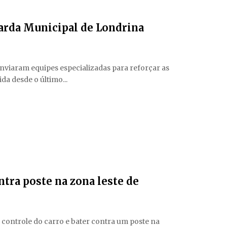
uarda Municipal de Londrina
enviaram equipes especializadas para reforçar as
da desde o último...
ntra poste na zona leste de
 controle do carro e bater contra um poste na