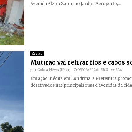
Avenida Alziro Zarur, no Jardim Aeroporto,...
Região
Mutirão vai retirar fios e cabos 
por
Cobra News (User)
05/06/2026
0
326
Em ação inédita em Londrina, a Prefeitura promo
desativados nas principais ruas e avenidas da cidad