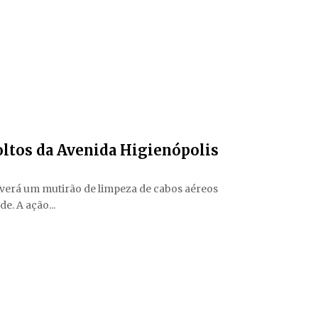
soltos da Avenida Higienópolis
verá um mutirão de limpeza de cabos aéreos
e. A ação...