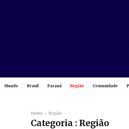
Mundo
Brasil
Paraná
Região
Comunidade
P
Home
Região
Categoria : Região