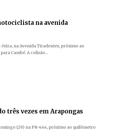
otociclista na avenida
-feira, na Avenida Tiradentes, próximo ao
para Cambé. A colisão...
o três vezes em Arapongas
domingo (29) na PR-444, próximo ao quilômetro