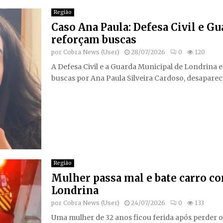
Região
Caso Ana Paula: Defesa Civil e G
reforçam buscas
por
Cobra News (User)
28/07/2026
0
120
A Defesa Civil e a Guarda Municipal de Londrina 
buscas por Ana Paula Silveira Cardoso, desapareci
Região
Mulher passa mal e bate carro co
Londrina
por
Cobra News (User)
24/07/2026
0
133
Uma mulher de 32 anos ficou ferida após perder o