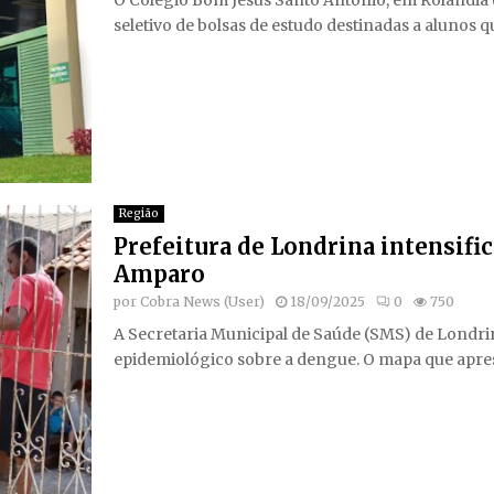
O Colégio Bom Jesus Santo Antônio, em Rolândia (
seletivo de bolsas de estudo destinadas a alunos qu
Região
Prefeitura de Londrina intensifi
Amparo
por
Cobra News (User)
18/09/2025
0
750
A Secretaria Municipal de Saúde (SMS) de Londrina
epidemiológico sobre a dengue. O mapa que aprese