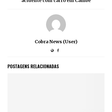
acidente com carro em Cambé
Cobra News (User)
POSTAGENS RELACIONADAS