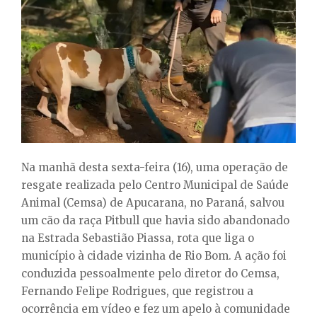
E
N
U
Na manhã desta sexta-feira (16), uma operação de
resgate realizada pelo Centro Municipal de Saúde
Animal (Cemsa) de Apucarana, no Paraná, salvou
um cão da raça Pitbull que havia sido abandonado
na Estrada Sebastião Piassa, rota que liga o
município à cidade vizinha de Rio Bom. A ação foi
conduzida pessoalmente pelo diretor do Cemsa,
Fernando Felipe Rodrigues, que registrou a
ocorrência em vídeo e fez um apelo à comunidade