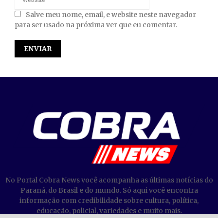
Salve meu nome, email, e website neste navegador
para ser usado na próxima ver que eu comentar.
No Portal Cobra News você acompanha as últimas notícias do
Paraná, do Brasil e do mundo. Só aqui você encontra
informação com credibilidade sobre cultura, política,
educação, policial, variedades e muito mais.