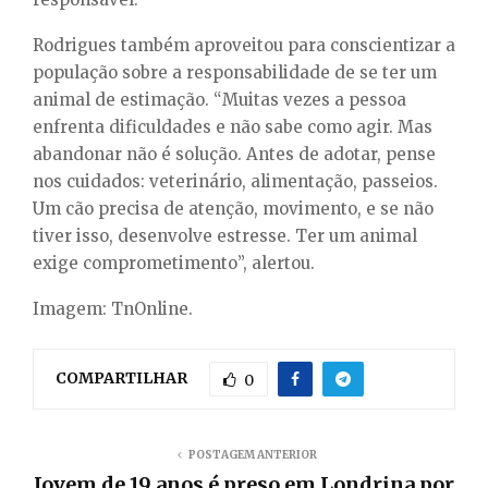
Rodrigues também aproveitou para conscientizar a
população sobre a responsabilidade de se ter um
animal de estimação. “Muitas vezes a pessoa
enfrenta dificuldades e não sabe como agir. Mas
abandonar não é solução. Antes de adotar, pense
nos cuidados: veterinário, alimentação, passeios.
Um cão precisa de atenção, movimento, e se não
tiver isso, desenvolve estresse. Ter um animal
exige comprometimento”, alertou.
Imagem: TnOnline.
COMPARTILHAR
0
POSTAGEM ANTERIOR
Jovem de 19 anos é preso em Londrina por