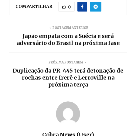
COMPARTILHAR
0
POSTAGEM ANTERIOR
Japão empata com a Suécia e será
adversário do Brasil na próxima fase
PRÓXIMA POSTAGEM
Duplicação da PR-445 terá detonação de
rochas entre Irerê e Lerroville na
próxima terça
Cobra News (User)