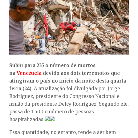
E
N
U
Subiu para 235 o número de mortos
na
Venezuela
devido aos dois terremotos que
atingiram o país no início da noite desta quarta-
feira (24).
A atualização foi divulgada por Jorge
Rodríguez, presidente do Congresso Nacional e
irmão da presidente Delcy Rodríguez. Segundo ele,
passa de 1.500 o número de pessoas
hospitalizadas.
Essa quantidade, no entanto, tende a ser bem