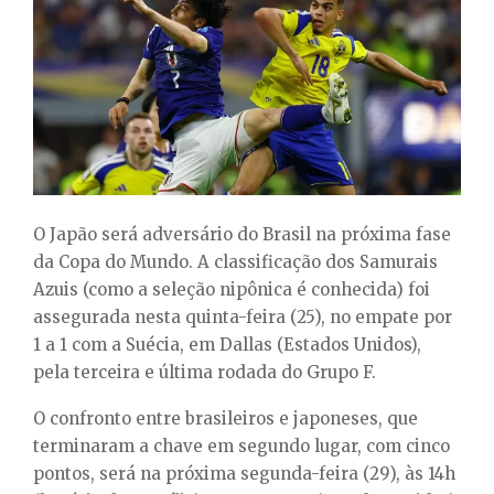
E
N
U
O Japão será adversário do Brasil na próxima fase
da Copa do Mundo. A classificação dos Samurais
Azuis (como a seleção nipônica é conhecida) foi
assegurada nesta quinta-feira (25), no empate por
1 a 1 com a Suécia, em Dallas (Estados Unidos),
pela terceira e última rodada do Grupo F.
O confronto entre brasileiros e japoneses, que
terminaram a chave em segundo lugar, com cinco
pontos, será na próxima segunda-feira (29), às 14h