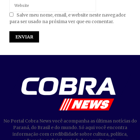
Salve meu nome, email, e website neste navegador
para ser usado na próxima ver que eu comentar.
No Portal Cobra News você acompanha as últimas notícias do
Paraná, do Brasil e do mundo. Só aqui você encontra
informação com credibilidade sobre cultura, política,