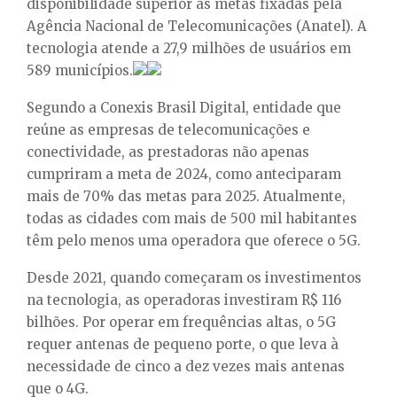
disponibilidade superior às metas fixadas pela
E
Agência Nacional de Telecomunicações (Anatel). A
tecnologia atende a 27,9 milhões de usuários em
N
589 municípios.
U
Segundo a Conexis Brasil Digital, entidade que
reúne as empresas de telecomunicações e
conectividade, as prestadoras não apenas
cumpriram a meta de 2024, como anteciparam
mais de 70% das metas para 2025. Atualmente,
todas as cidades com mais de 500 mil habitantes
têm pelo menos uma operadora que oferece o 5G.
Desde 2021, quando começaram os investimentos
na tecnologia, as operadoras investiram R$ 116
bilhões. Por operar em frequências altas, o 5G
requer antenas de pequeno porte, o que leva à
necessidade de cinco a dez vezes mais antenas
que o 4G.