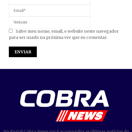
Salve meu nome, email, e website neste navegador
para ser usado na próxima ver que eu comentar.
No Portal Cobra News você acompanha as últimas notícias do