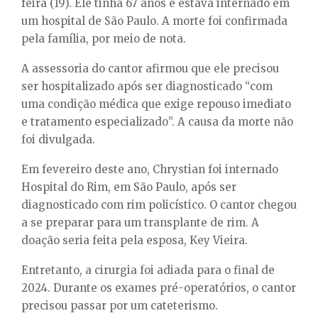
feira (19). Ele tinha 67 anos e estava internado em
E
um hospital de São Paulo. A morte foi confirmada
pela família, por meio de nota.
N
A assessoria do cantor afirmou que ele precisou
U
ser hospitalizado após ser diagnosticado “com
uma condição médica que exige repouso imediato
e tratamento especializado”. A causa da morte não
foi divulgada.
Em fevereiro deste ano, Chrystian foi internado
Hospital do Rim, em São Paulo, após ser
diagnosticado com rim policístico. O cantor chegou
a se preparar para um transplante de rim. A
doação seria feita pela esposa, Key Vieira.
Entretanto, a cirurgia foi adiada para o final de
2024. Durante os exames pré-operatórios, o cantor
precisou passar por um cateterismo.