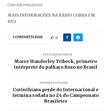
Com informações:G1
MAIS INFORMAÇÕES NA RÁDIO COBRA FM
107.1
COMPARTILHAR
0
POSTAGEM ANTERIOR
Morre Wanderley Tribeck, primeiro
intérprete do palhaço Bozo no Brasil
PRÓXIMA POSTAGEM
Corinthians perde do Internacional e
termina rodada no Z4 do Campeonato
Brasileiro