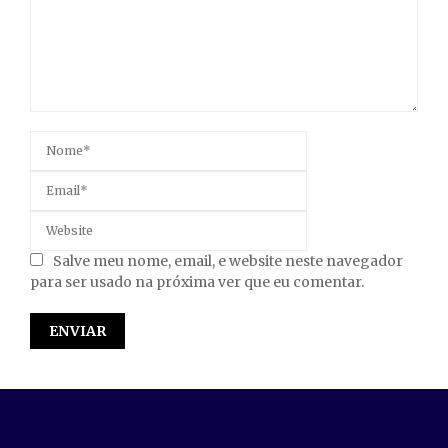
Salve meu nome, email, e website neste navegador
para ser usado na próxima ver que eu comentar.