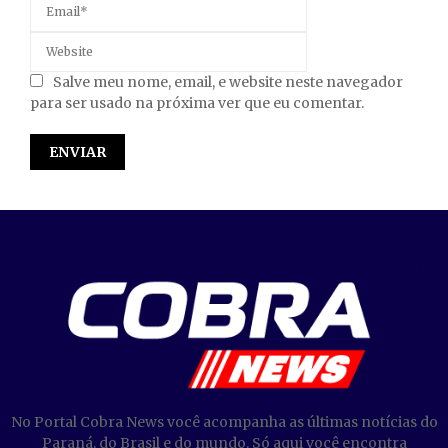
Salve meu nome, email, e website neste navegador
para ser usado na próxima ver que eu comentar.
No Portal Cobra News você acompanha as últimas notícias do
Paraná, do Brasil e do mundo. Só aqui você encontra