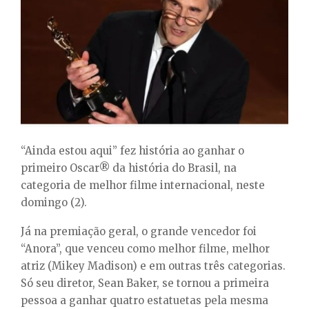
E
N
U
“Ainda estou aqui” fez história ao ganhar o
primeiro Oscar® da história do Brasil, na
categoria de melhor filme internacional, neste
domingo (2).
Já na premiação geral, o grande vencedor foi
“Anora”, que venceu como melhor filme, melhor
atriz (Mikey Madison) e em outras três categorias.
Só seu diretor, Sean Baker, se tornou a primeira
pessoa a ganhar quatro estatuetas pela mesma