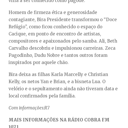
viria a ser conhecido como pagode.
Homem de firmeza ética e generosidade
contagiante, Bira Presidente transformou o “Doce
Refúgio”, como ficou conhecido o espaço do
Cacique, em ponto de encontro de artistas,
compositores e apaixonados pelo samba. Ali, Beth
Carvalho descobriu e impulsionou carreiras. Zeca
Pagodinho, Dudu Nobre e tantos outros foram
inspirados por aquele chão.
Bira deixa as filhas Karla Marcelly e Christian
Kelly, os netos Yan e Brian, e a bisneta Lua. O
velório e o sepultamento ainda não tiveram data e
local confirmados pela família.
Com informações:R7
MAIS INFORMAÇÕES NA RÁDIO COBRA FM
107.1