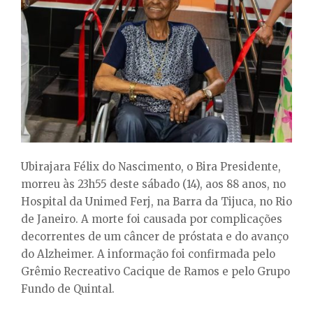
E
N
U
Ubirajara Félix do Nascimento, o Bira Presidente,
morreu às 23h55 deste sábado (14), aos 88 anos, no
Hospital da Unimed Ferj, na Barra da Tijuca, no Rio
de Janeiro. A morte foi causada por complicações
decorrentes de um câncer de próstata e do avanço
do Alzheimer. A informação foi confirmada pelo
Grêmio Recreativo Cacique de Ramos e pelo Grupo
Fundo de Quintal.