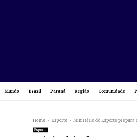
Mundo
Brasil
Paraná
Região
Comunidade
P
Home
Esporte
Ministério do Esporte prepara
Esporte