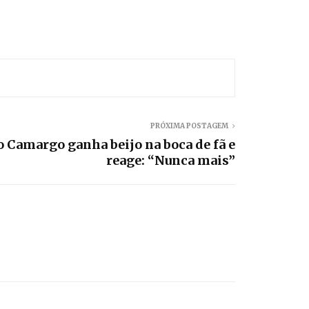
PRÓXIMA POSTAGEM
o Camargo ganha beijo na boca de fã e
reage: “Nunca mais”