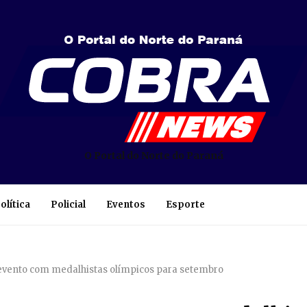
O Portal do Norte do Paraná
olítica
Policial
Eventos
Esporte
 evento com medalhistas olímpicos para setembro