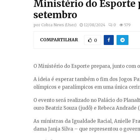
Ministério do Esporte
setembro
por
Cobra News (User)
12/08/2024
0
579
COMPARTILHAR
0
O Ministério do Esporte prepara, junto com 
A ideia é esperar também o fim dos Jogos Par
olímpicos e paralímpicos em uma única ceri
O evento será realizado no Palácio do Planalt
ouro Beatriz Souza (judô) e Rebeca Andrade (g
As ministras da Igualdade Racial, Anielle F
dama Janja Silva – que representou o governo