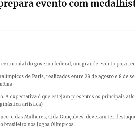
 prepara evento com medalhist
o cerimonial do governo federal, um grande evento para rec
alímpicos de Paris, realizados entre 28 de agosto e 8 de s
mônia.
o. A expectativa é que estejam presentes os principais atle
inástica artística).
ranco, e das Mulheres, Cida Gonçalves, deveram ter destaq
 brasileiro nos Jogos Olímpicos.