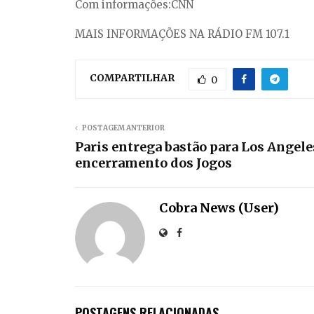
Com informações:CNN
MAIS INFORMAÇÕES NA RÁDIO FM 107.1
COMPARTILHAR
0
POSTAGEM ANTERIOR
Paris entrega bastão para Los Angele
encerramento dos Jogos
Cobra News (User)
POSTAGENS RELACIONADAS