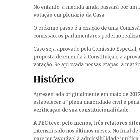
No entanto, a medida ainda passará por um lo
votação em plenário da Casa.
O próximo passo é a criação de uma Comissão
comissão, os parlamentares poderão realizar a
Caso seja aprovado pela Comissão Especial, 
proposta de emenda à Constituição, a aprova
votação. Se aprovada nessas etapas, a matér
Histórico
Apresentada originalmente em maio de
2015
estabelecer a “plena maioridade civil e penal
verificação de sua constitucionalidade.
A PEC teve, pelo menos, três relatores dif
intensificado nos últimos meses. No final de
parecer favorável à admissibilidade jurídica