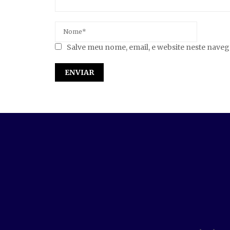
Salve meu nome, email, e website neste nave