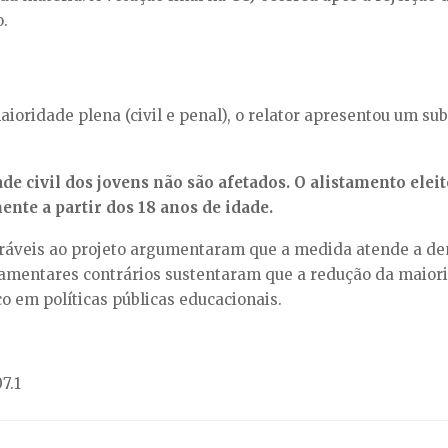
.
oridade plena (civil e penal), o relator apresentou um subs
ade civil dos jovens não são afetados. O alistamento elei
ente a partir dos 18 anos de idade.
oráveis ao projeto argumentaram que a medida atende a de
rlamentares contrários sustentaram que a redução da maior
o em políticas públicas educacionais.
7.1