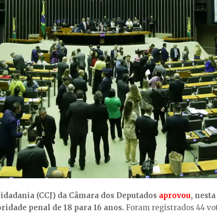
 Cidadania (CCJ) da Câmara dos Deputados
aprovou
, nest
ridade penal de 18 para 16 anos.
Foram registrados 44 vot