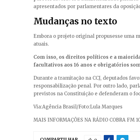
apresentados por parlamentares da oposição
Mudanças no texto
Embora o projeto original propusesse uma mai
atuais.
Com isso, os direitos políticos e a maiorid
facultativos aos 16 anos e obrigatórios som
Durante a tramitação na CCJ, deputados fav
responsabilização penal. Por outro lado, pa
previstos na Constituição e defenderam o foc
Via:Agência Brasil/Foto:Lula Marques
MAIS INFORMAÇÕES NA RÁDIO COBRA FM 10
COMPARTILHAR