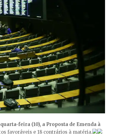
a quarta-feira (10), a Proposta de Emenda à
os favoráveis e 18 contrários à matéria.