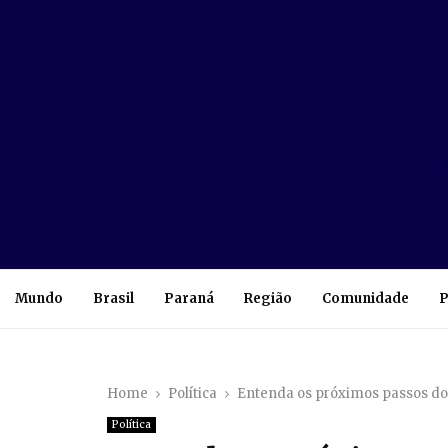
Mundo
Brasil
Paraná
Região
Comunidade
P
Home
Política
Entenda os próximos passos do 
Política