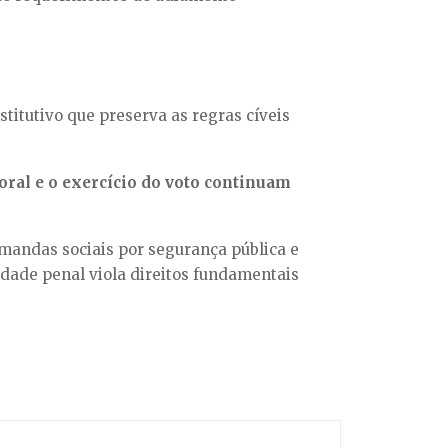
titutivo que preserva as regras cíveis
toral e o exercício do voto continuam
mandas sociais por segurança pública e
idade penal viola direitos fundamentais