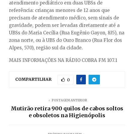
atendimento pediátrico em duas UBSs de
referência: crianças menores de 12 anos que
precisam de atendimento médico, sem sinais de
gravidade, podem ser levadas diretamente até a
UBSs do Maria Cecília (Rua Eugênio Gayon, 835), na
zona norte, ou à UBS do Ouro Branco (Rua Flor dos
Alpes, 570), região sul da cidade.
MAIS INFORMAÇÕES NA RÁDIO COBRA FM 107.1
COMPARTILHAR
0
POSTAGEM ANTERIOR
Mutirão retira 900 quilos de cabos soltos
e obsoletos na Higienópolis