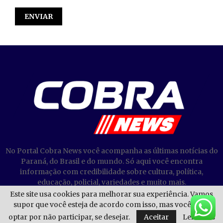
No Portal Cobra News você acompanha as últimas notícias do
Paraná, do Brasil e do mundo. Só aqui você encontra
informação com credibilidade sobre cultura, política,
educação, policial, variedades e muito mais.
Este site usa cookies para melhorar sua experiência. Vamos
supor que você esteja de acordo com isso, mas você pode
optar por não participar, se desejar.
Aceitar
Leia mais
@2023 - Cobra News. Todos os direitos reservados.