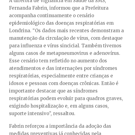
A diretora de Vigilância em Saúde da SMS,
Fernanda Fabrin, informou que a Prefeitura
acompanha continuamente o cenário
epidemiológico das doenças respiratórias em
Londrina. “Os dados mais recentes demonstram a
manutenção da circulação de vírus, com destaque
para influenza e vírus sincicial. Também tivemos
alguns casos de metapneumovirus e adenovírus.
Esse cenário tem refletido no aumento dos
atendimentos e das internações por síndromes
respiratórias, especialmente entre crianças e
idosos e pessoas com doenças crônicas. Então é
importante destacar que as síndromes
respiratórias podem evoluir para quadros graves,
exigindo hospitalização e, em alguns casos,
suporte intensivo”, ressaltou.
Fabrin reforçou a importância da adoção das
medidas preventivas já conhecidas pela