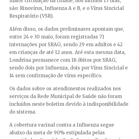
maior circulação na cidade, nos últimos 15 dias,
são: Rinovírus, Influenza A e B, e o Vírus Sincicial
Respiratório (VSR).
Além disso, os dados preliminares apontam que,
entre 24 e 30 maio, foram registradas 71
internações por SRAG, sendo 29 em adultos e 42
em crianças de até 12 anos. Até esta mesma data,
Londrina permanece com 18 óbitos por SRAG,
sendo dois por Influenza, dois por Vírus Sincicial e
14 sem confirmação de vírus específico.
Os dados sobre os atendimentos realizados nos
serviços da Rede Municipal de Saúde não foram
incluídos neste boletim devido à indisponibilidade
do sistema.
A cobertura vacinal contra a Influenza segue
abaixo da meta de 90% estipulada pelas