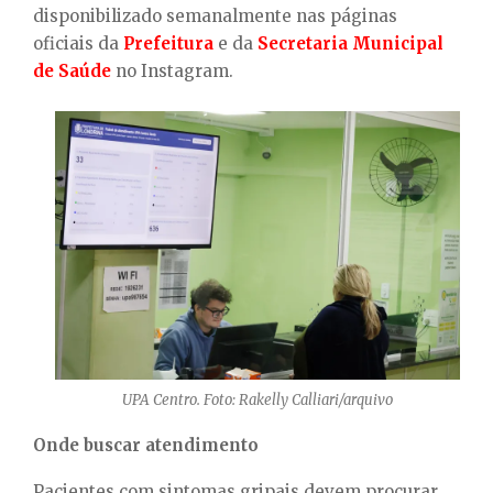
disponibilizado semanalmente nas páginas
oficiais da
Prefeitura
e da
Secretaria Municipal
de Saúde
no Instagram.
UPA Centro. Foto: Rakelly Calliari/arquivo
Onde buscar atendimento
Pacientes com sintomas gripais devem procurar,