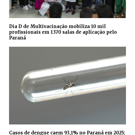
Dia D de Multivacinação mobiliza 10 mil
profissionais em 1370 salas de aplicação pelo
Paraná
Casos de dengue caem 93,1% no Paraná em 2025;