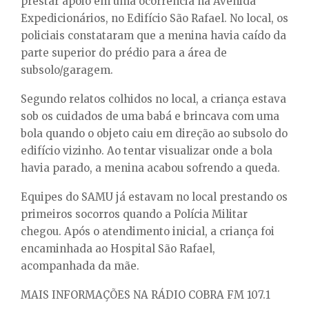
prestar apoio em uma ocorrência na Avenida
Expedicionários, no Edifício São Rafael. No local, os
policiais constataram que a menina havia caído da
parte superior do prédio para a área de
subsolo/garagem.
Segundo relatos colhidos no local, a criança estava
sob os cuidados de uma babá e brincava com uma
bola quando o objeto caiu em direção ao subsolo do
edifício vizinho. Ao tentar visualizar onde a bola
havia parado, a menina acabou sofrendo a queda.
Equipes do SAMU já estavam no local prestando os
primeiros socorros quando a Polícia Militar
chegou. Após o atendimento inicial, a criança foi
encaminhada ao Hospital São Rafael,
acompanhada da mãe.
MAIS INFORMAÇÕES NA RÁDIO COBRA FM 107.1