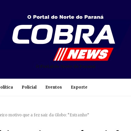
O Portal do Norte do Paraná
olítica
Policial
Eventos
Esporte
iro motivo que a fez sair da Globo: “Estranho”