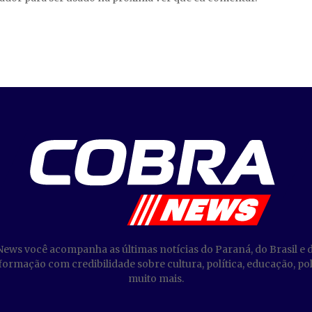
News você acompanha as últimas notícias do Paraná, do Brasil e 
ormação com credibilidade sobre cultura, política, educação, poli
muito mais.