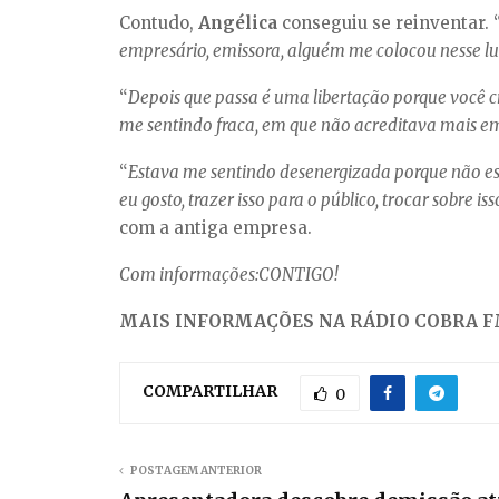
Contudo,
Angélica
conseguiu se reinventar. 
empresário, emissora, alguém me colocou nesse lug
“
Depois que passa é uma libertação porque você cr
me sentindo fraca, em que não acreditava mais 
“
Estava me sentindo desenergizada porque não est
eu gosto, trazer isso para o público, trocar sobre i
com a antiga empresa.
Com informações:CONTIGO!
MAIS INFORMAÇÕES NA RÁDIO COBRA FM
COMPARTILHAR
0
POSTAGEM ANTERIOR