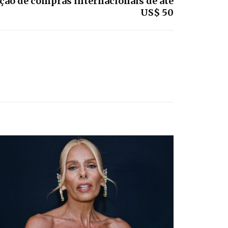
ção de compras internacionais de até
US$ 50