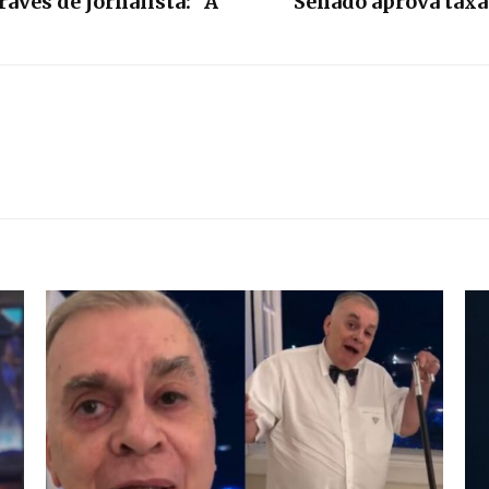
avés de jornalista: “A
Senado aprova taxa