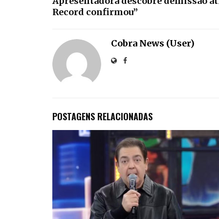
Apresentadora descobre demissão atr
Record confirmou”
Cobra News (User)
POSTAGENS RELACIONADAS