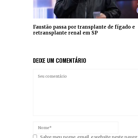
Faustão passa por transplante de fígado e
retransplante renal em SP
DEIXE UM COMENTÁRIO
Salve meu nome, email, e website neste nave