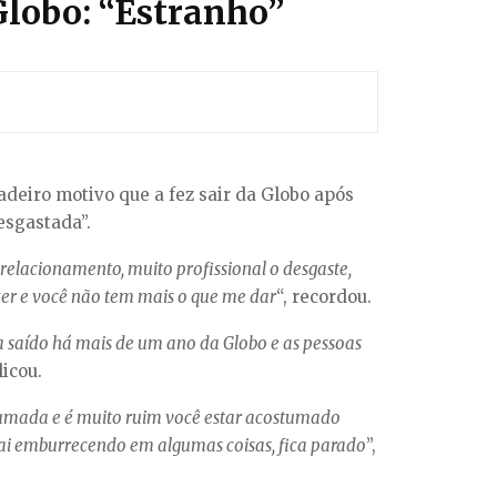
Globo: “Estranho”
adeiro motivo que a fez sair da Globo após
desgastada”.
 relacionamento, muito profissional o desgaste,
er e você não tem mais o que me dar
“, recordou.
a saído há mais de um ano da Globo e as pessoas
licou.
tumada e é muito ruim você estar acostumado
vai emburrecendo em algumas coisas, fica parado
”,