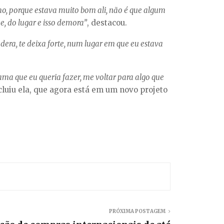
o, porque estava muito bom ali, não é que algum
e, do lugar e isso demora”
, destacou.
dera, te deixa forte, num lugar em que eu estava
ma que eu queria fazer, me voltar para algo que
ncluiu ela, que agora está em um novo projeto
PRÓXIMA POSTAGEM