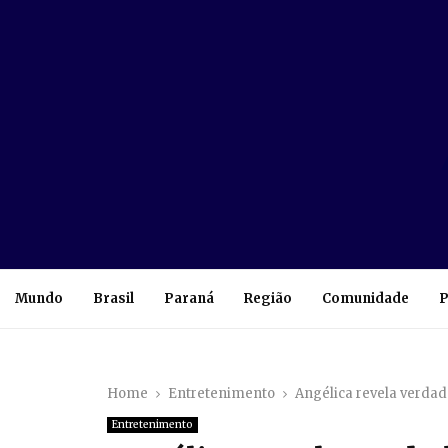
Mundo
Brasil
Paraná
Região
Comunidade
P
Home
Entretenimento
Angélica revela verdade
Entretenimento