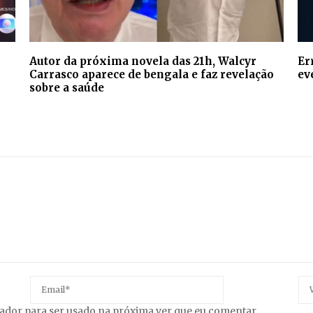
Autor da próxima novela das 21h, Walcyr
Er
Carrasco aparece de bengala e faz revelação
ev
sobre a saúde
gador para ser usado na próxima ver que eu comentar.