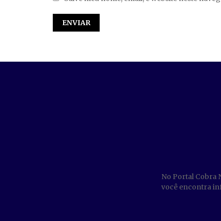
No Portal Cobra 
você encontra inf