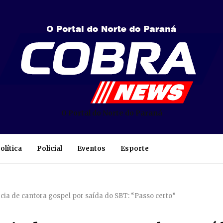
O Portal do Norte do Paraná
olítica
Policial
Eventos
Esporte
cia de cantora gospel por saída do SBT: “Passo certo”