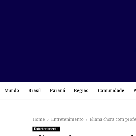
Mundo
Brasil
Paraná
Região
Comunidade
P
Home
Entretenimento
Eliana chora com profe
Entretenimento