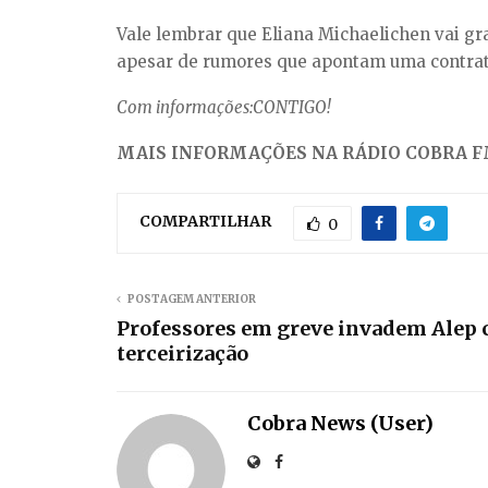
Vale lembrar que Eliana Michaelichen vai gra
apesar de rumores que apontam uma contrata
Com informações:CONTIGO!
MAIS INFORMAÇÕES NA RÁDIO COBRA FM
COMPARTILHAR
0
POSTAGEM ANTERIOR
Professores em greve invadem Alep c
terceirização
Cobra News (User)