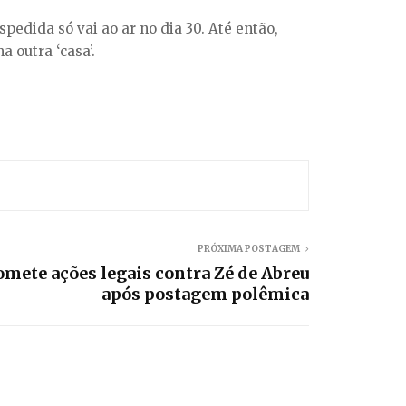
edida só vai ao ar no dia 30. Até então,
 outra ‘casa’.
PRÓXIMA POSTAGEM
mete ações legais contra Zé de Abreu
após postagem polêmica