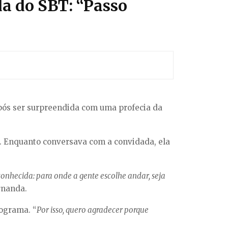
da do SBT: “Passo
após ser surpreendida com uma profecia da
s. Enquanto conversava com a convidada, ela
conhecida: para onde a gente escolhe andar, seja
ernanda.
rograma. “
Por isso, quero agradecer porque