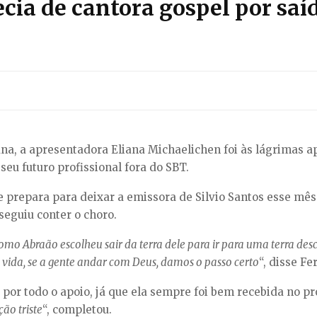
cia de cantora gospel por saí
na, a apresentadora Eliana Michaelichen foi às lágrimas 
eu futuro profissional fora do SBT.
 prepara para deixar a emissora de Silvio Santos esse mê
eguiu conter o choro.
como Abraão escolheu sair da terra dele para ir para uma terra des
 vida, se a gente andar com Deus, damos o passo certo
“, disse F
 por todo o apoio, já que ela sempre foi bem recebida no p
ão triste
“, completou.