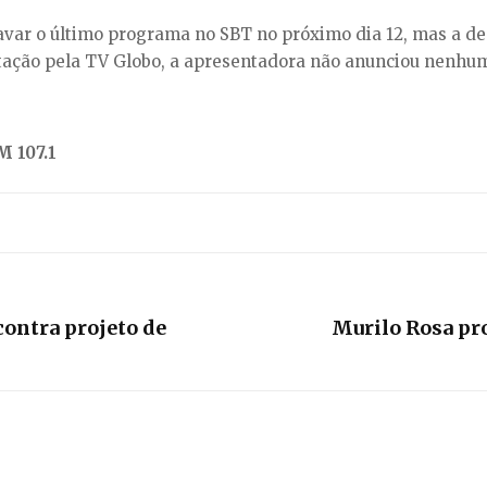
var o último programa no SBT no próximo dia 12, mas a desp
ção pela TV Globo, a apresentadora não anunciou nenhuma
 107.1
ontra projeto de
Murilo Rosa pro