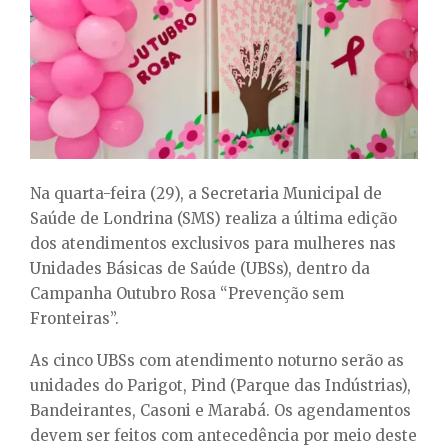
E
N
U
Na quarta-feira (29), a Secretaria Municipal de
Saúde de Londrina (SMS) realiza a última edição
dos atendimentos exclusivos para mulheres nas
Unidades Básicas de Saúde (UBSs), dentro da
Campanha Outubro Rosa “Prevenção sem
Fronteiras”.
As cinco UBSs com atendimento noturno serão as
unidades do Parigot, Pind (Parque das Indústrias),
Bandeirantes, Casoni e Marabá. Os agendamentos
devem ser feitos com antecedência por meio deste