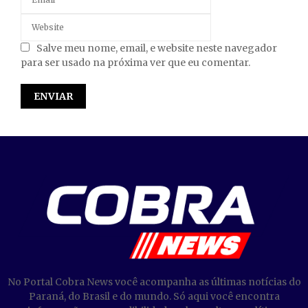
Salve meu nome, email, e website neste navegador
para ser usado na próxima ver que eu comentar.
No Portal Cobra News você acompanha as últimas notícias do
Paraná, do Brasil e do mundo. Só aqui você encontra