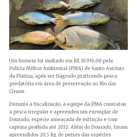
E
N
U
Um homem foi multado em R$ 10.936,00 pela
Polícia Militar Ambiental (PMA) de Santo Antônio
da Platina, após ser flagrado praticando pesca
predatória em área de preservação no Rio das
Cinzas.
Durante a fiscalização, a equipe da PMA constatou
a pesca irregular e apreendeu um exemplar de
Dourado, espécie ameaçada de extinção e com
captura proibida até 2032. Além do Dourado, foram
apreendidos 20,5 kg de peixes das espécies