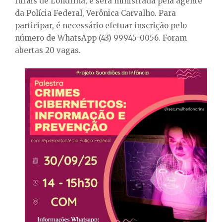
rurais de Londrina, e será ministrada pela agente
da Polícia Federal, Verônica Carvalho. Para
participar, é necessário efetuar inscrição pelo
número de WhatsApp (43) 99945-0056. Foram
abertas 20 vagas.