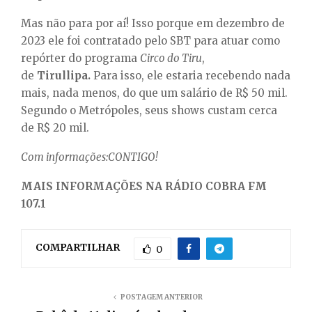
Mas não para por aí! Isso porque em dezembro de
2023 ele foi contratado pelo SBT para atuar como
repórter do programa
Circo do Tiru
,
de
Tirullipa.
Para isso, ele estaria recebendo nada
mais, nada menos, do que um salário de R$ 50 mil.
Segundo o Metrópoles, seus shows custam cerca
de R$ 20 mil.
Com informações:CONTIGO!
MAIS INFORMAÇÕES NA RÁDIO COBRA FM
107.1
COMPARTILHAR
0
POSTAGEM ANTERIOR