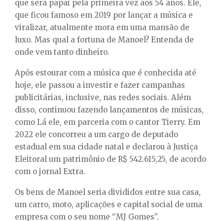
E
que será papai pela primeira vez aos 54 anos. Ele,
que ficou famoso em 2019 por lançar a música e
viralizar, atualmente mora em uma mansão de
N
luxo. Mas qual a fortuna de Manoel? Entenda de
onde vem tanto dinheiro.
U
Após estourar com a música que é conhecida até
hoje, ele passou a investir e fazer campanhas
publicitárias, inclusive, nas redes sociais. Além
disso, continuou fazendo lançamentos de músicas,
como Lá ele, em parceria com o cantor Tierry. Em
2022 ele concorreu a um cargo de deputado
estadual em sua cidade natal e declarou à Justiça
Eleitoral um patrimônio de R$ 542.615,25, de acordo
com o jornal Extra.
Os bens de Manoel seria divididos entre sua casa,
um carro, moto, aplicações e capital social de uma
empresa com o seu nome “MJ Gomes”.