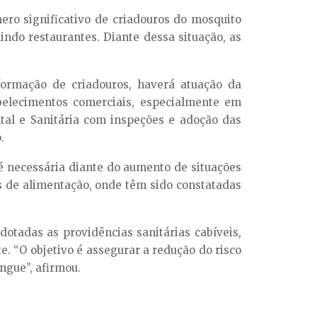
ro significativo de criadouros do mosquito
indo restaurantes. Diante dessa situação, as
formação de criadouros, haverá atuação da
belecimentos comerciais, especialmente em
ntal e Sanitária com inspeções e adoção das
.
é necessária diante do aumento de situações
s de alimentação, onde têm sido constatadas
dotadas as providências sanitárias cabíveis,
e. “O objetivo é assegurar a redução do risco
ngue”, afirmou.