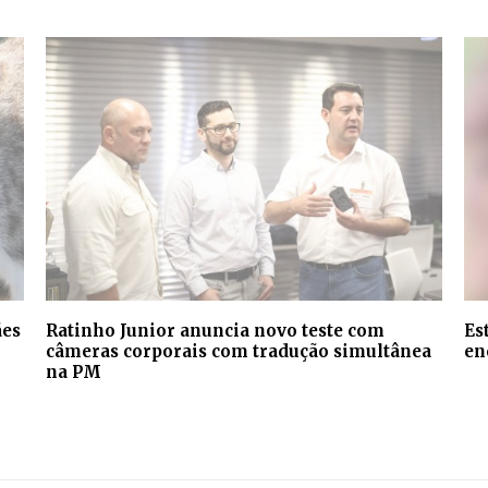
ães
Ratinho Junior anuncia novo teste com
Es
câmeras corporais com tradução simultânea
en
na PM