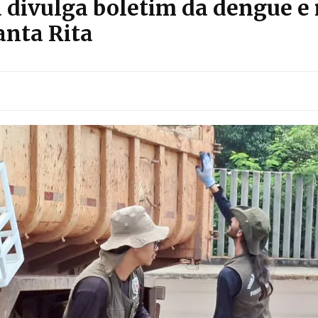
a divulga boletim da dengue e
anta Rita