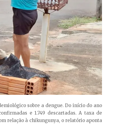
demiológico sobre a dengue. Do início do ano
confirmadas e 1.749 descartadas. A taxa de
Com relação à chikungunya, o relatório aponta