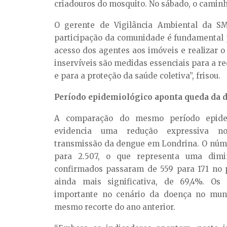
criadouros do mosquito. No sábado, o caminh
O gerente de Vigilância Ambiental da SM
participação da comunidade é fundamental p
acesso dos agentes aos imóveis e realizar 
inservíveis são medidas essenciais para a 
e para a proteção da saúde coletiva”, frisou.
Período epidemiológico aponta queda da 
A comparação do mesmo período epide
evidencia uma redução expressiva no
transmissão da dengue em Londrina. O númer
para 2.507, o que representa uma dimi
confirmados passaram de 559 para 171 no 
ainda mais significativa, de 69,4%. O
importante no cenário da doença no mun
mesmo recorte do ano anterior.