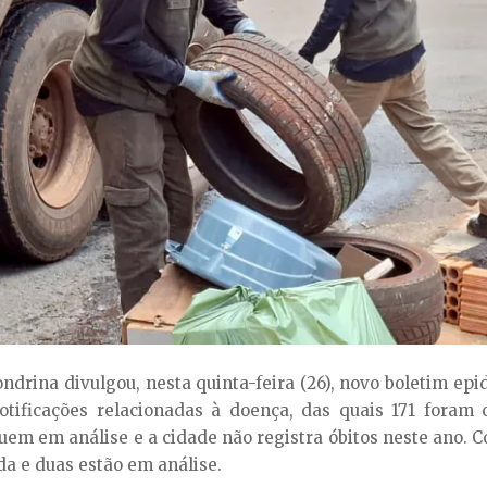
ndrina divulgou, nesta quinta-feira (26), novo boletim epi
tificações relacionadas à doença, das quais 171 foram 
uem em análise e a cidade não registra óbitos neste ano. 
da e duas estão em análise.