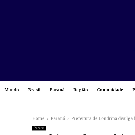
Mundo
Brasil
Paraná
Região
Comunidade
P
Home
Paraná
Prefeitura de Londrina divulga 
Paraná