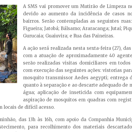
A SMS vai promover um Mutirão de Limpeza nos 
devido ao aumento da incidência de casos no
bairros. Serão contempladas as seguintes ruas
Figueira; Jatobá; Bálsamo; Araracanga; Jutaí; Piq
Gurucaia; Guaiuvira; e Rua das Paineiras.
A ação será realizada nesta sexta-feira (27), das
com a atuação de aproximadamente 40 agentes
serão realizadas visitas domiciliares em todos
com execução das seguintes ações: vistorias par
mosquito transmissor Aedes aegypti; entrega 
quanto à separação e ao descarte adequado de 
água; aplicação de inseticida com equipament
aspiração de mosquitos em quadras com registr
 locais de difícil acesso.
minhão, das 13h às 16h, com apoio da Companhia Munici
astecimento, para recolhimento dos materiais descarta