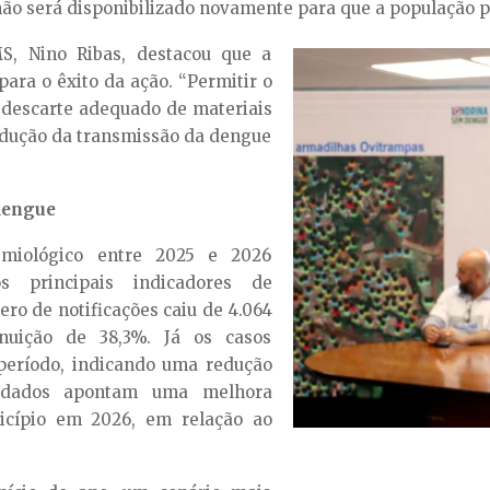
ão será disponibilizado novamente para que a população p
S, Nino Ribas, destacou que a
ara o êxito da ação. “Permitir o
o descarte adequado de materiais
redução da transmissão da dengue
dengue
miológico entre 2025 e 2026
s principais indicadores de
o de notificações caiu de 4.064
nuição de 38,3%. Já os casos
período, indicando uma redução
s dados apontam uma melhora
icípio em 2026, em relação ao