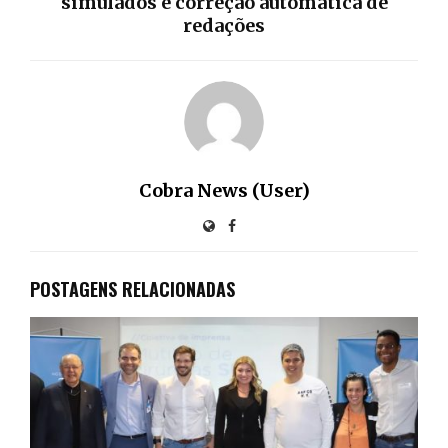
simulados e correção automática de
redações
Cobra News (User)
POSTAGENS RELACIONADAS