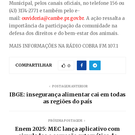
Municipal, pelos canais oficiais, no telefone 156 ou
(43) 3174-2771 e também pelo e-
mail:
ouvidoria@cambe.pr.gov.br
. A ação ressalta a
importância da participação da comunidade na
defesa dos direitos e do bem-estar dos animais.
MAIS INFORMAÇÕES NA RÁDIO COBRA FM 107.1
COMPARTILHAR
0
POSTAGEM ANTERIOR
IBGE: insegurança alimentar cai em todas
as regiões do país
PRÓXIMA POSTAGEM
Enem 2025: MEC lança aplicativo com