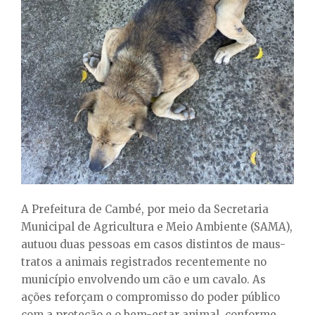
E
N
U
A Prefeitura de Cambé, por meio da Secretaria
Municipal de Agricultura e Meio Ambiente (SAMA),
autuou duas pessoas em casos distintos de maus-
tratos a animais registrados recentemente no
município envolvendo um cão e um cavalo. As
ações reforçam o compromisso do poder público
com a proteção e o bem-estar animal, conforme