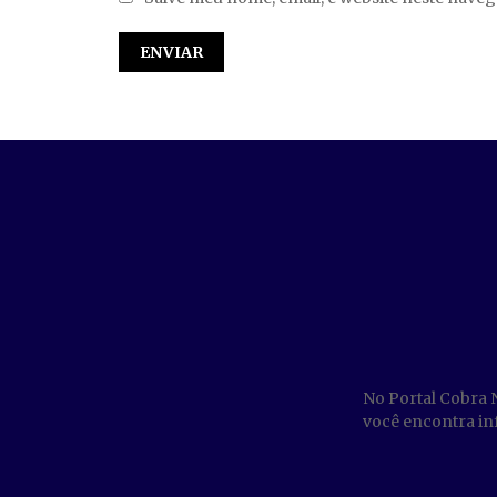
No Portal Cobra 
você encontra inf