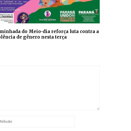
minhada do Meio-dia reforça luta contra a
olência de gênero nesta terça