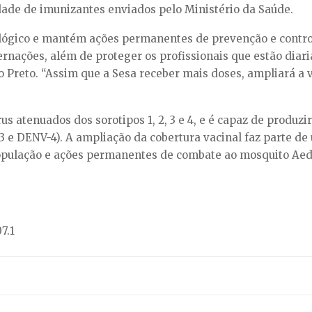
idade de imunizantes enviados pelo Ministério da Saúde.
lógico e mantém ações permanentes de prevenção e contro
ernações, além de proteger os profissionais que estão dia
to Preto. “Assim que a Sesa receber mais doses, ampliará a
us atenuados dos sorotipos 1, 2, 3 e 4, e é capaz de produz
 e DENV-4). A ampliação da cobertura vacinal faz parte de 
população e ações permanentes de combate ao mosquito Aed
7.1