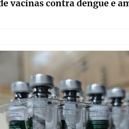
de vacinas contra dengue e am