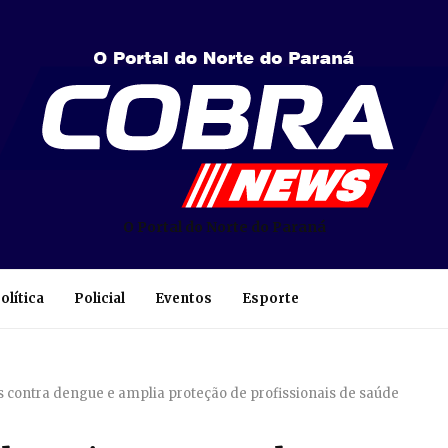
O Portal do Norte do Paraná
olítica
Policial
Eventos
Esporte
s contra dengue e amplia proteção de profissionais de saúde