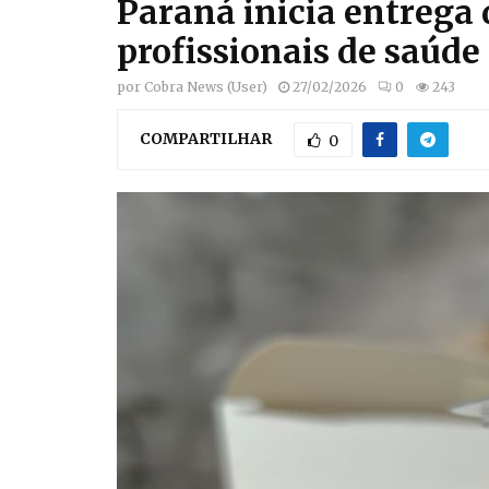
Paraná inicia entrega 
profissionais de saúde
por
Cobra News (User)
27/02/2026
0
243
COMPARTILHAR
0