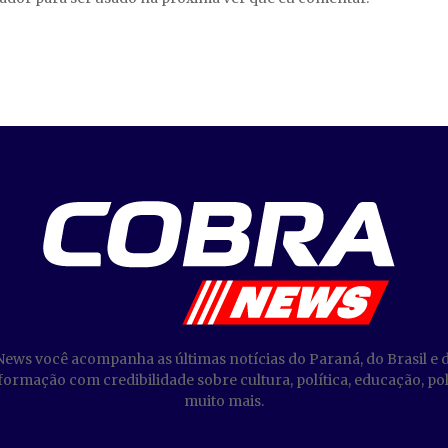
News você acompanha as últimas notícias do Paraná, do Brasil e 
ormação com credibilidade sobre cultura, política, educação, poli
muito mais.