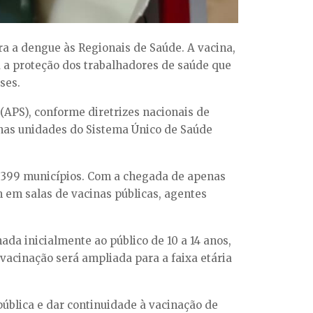
tra a dengue às Regionais de Saúde. A vacina,
a a proteção dos trabalhadores de saúde que
ses.
(APS), conforme diretrizes nacionais de
 nas unidades do Sistema Único de Saúde
s 399 municípios. Com a chegada de apenas
m em salas de vacinas públicas, agentes
da inicialmente ao público de 10 a 14 anos,
vacinação será ampliada para a faixa etária
pública e dar continuidade à vacinação de