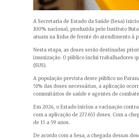
A Secretaria de Estado da Saúde (Sesa) inicio
100% nacional, produzida pelo Instituto But
atuam na linha de frente do atendimento à p
Nesta etapa, as doses serão destinadas prior
imunização. O público inclui trabalhadores 
(SUS).
A população prevista deste público no Para
51% das doses necessárias, a aplicação ocorr
comunitários de saúde e agentes de combate
Em 2024, o Estado iniciou a vacinação contra
com a aplicação de 277.653 doses. Com a cheg
de 15 a 59 anos.
De acordo com a Sesa, a chegada dessas dose