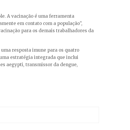
le. A vacinação é uma ferramenta
riamente em contato com a população”,
 vacinação para os demais trabalhadores da
ir uma resposta imune para os quatro
uma estratégia integrada que inclui
es aegypti, transmissor da dengue,