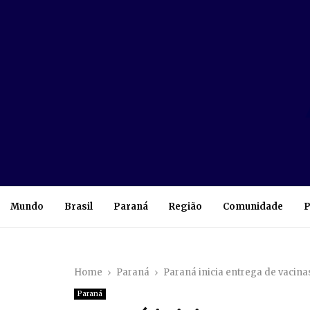
Mundo
Brasil
Paraná
Região
Comunidade
P
Home
Paraná
Paraná inicia entrega de vacina
Paraná