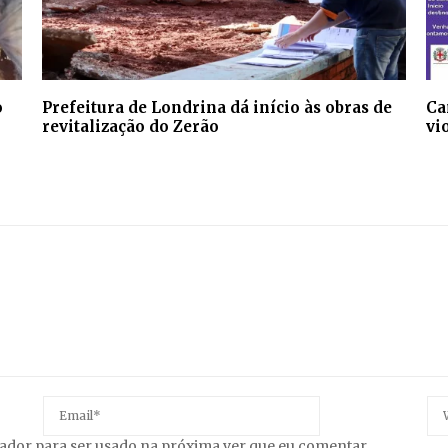
o
Prefeitura de Londrina dá início às obras de
Ca
revitalização do Zerão
vi
gador para ser usado na próxima ver que eu comentar.