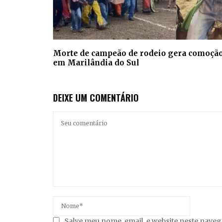
Morte de campeão de rodeio gera comoçã
em Marilândia do Sul
DEIXE UM COMENTÁRIO
Salve meu nome, email, e website neste nave