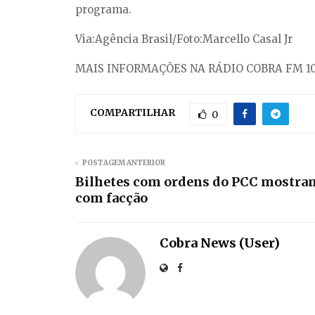
programa.
Via:Agência Brasil/Foto:Marcello Casal Jr
MAIS INFORMAÇÕES NA RÁDIO COBRA FM 10
COMPARTILHAR
0
POSTAGEM ANTERIOR
Bilhetes com ordens do PCC mostram
com facção
Cobra News (User)