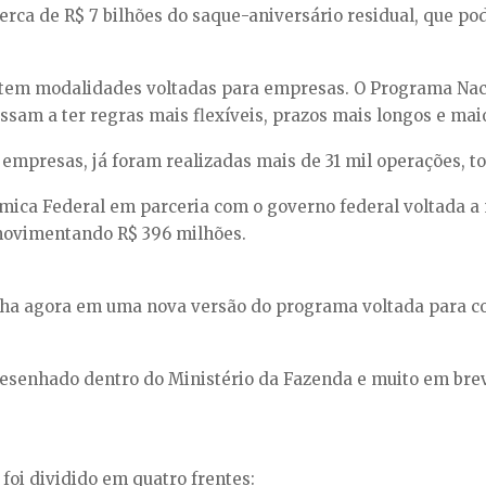
rca de R$ 7 bilhões do saque-aniversário residual, que po
a tem modalidades voltadas para empresas. O Programa Na
am a ter regras mais flexíveis, prazos mais longos e maior
mpresas, já foram realizadas mais de 31 mil operações, tot
nômica Federal em parceria com o governo federal voltada 
movimentando R$ 396 milhões.
ha agora em uma nova versão do programa voltada para co
esenhado dentro do Ministério da Fazenda e muito em brev
foi dividido em quatro frentes: