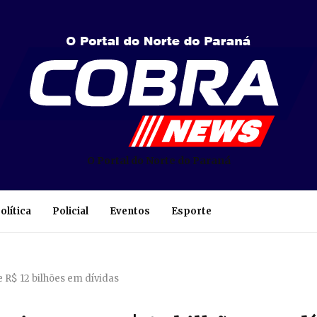
O Portal do Norte do Paraná
olítica
Policial
Eventos
Esporte
 R$ 12 bilhões em dívidas