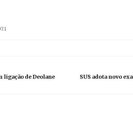
7.1
 ligação de Deolane
SUS adota novo exa