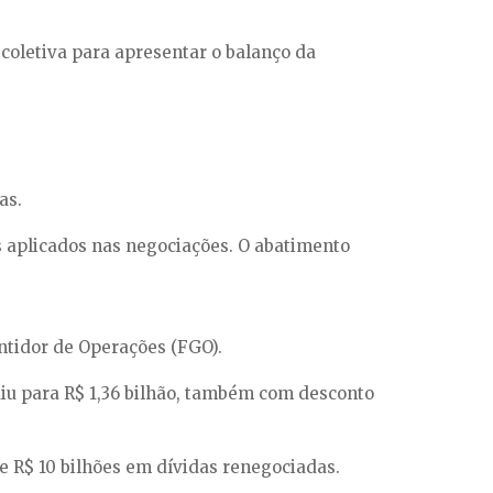
 coletiva para apresentar o balanço da
as.
os aplicados nas negociações. O abatimento
ntidor de Operações (FGO).
caiu para R$ 1,36 bilhão, também com desconto
 R$ 10 bilhões em dívidas renegociadas.