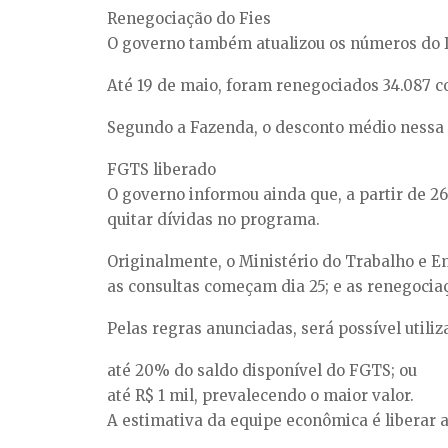
Renegociação do Fies
O governo também atualizou os números do De
Até 19 de maio, foram renegociados 34.087 co
Segundo a Fazenda, o desconto médio nessa
FGTS liberado
O governo informou ainda que, a partir de 2
quitar dívidas no programa.
Originalmente, o Ministério do Trabalho e 
as consultas começam dia 25; e as renegociaç
Pelas regras anunciadas, será possível utiliz
até 20% do saldo disponível do FGTS; ou
até R$ 1 mil, prevalecendo o maior valor.
A estimativa da equipe econômica é liberar a