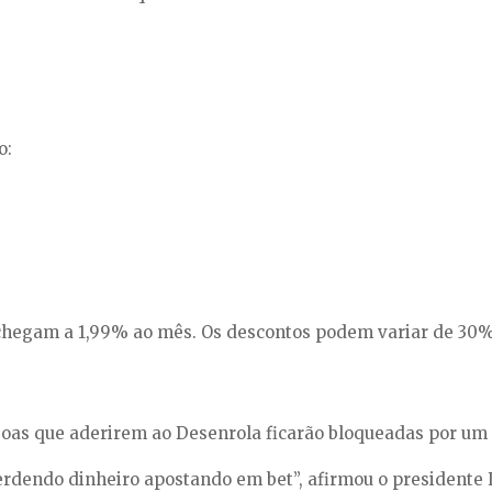
o:
chegam a 1,99% ao mês. Os descontos podem variar de 30%
as que aderirem ao Desenrola ficarão bloqueadas por um 
rdendo dinheiro apostando em bet”, afirmou o presidente Lu