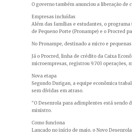
O governo também anunciou a liberação de ce
Empresas incluídas
Além das famílias e estudantes, o program
de Pequeno Porte (Pronampe) e o Procred pass
No Pronampe, destinado a micro e pequenas e
Já o Procred, linha de crédito da Caixa Eco
microempresas, registrou 9.703 operações, 
Nova etapa
Segundo Durigan, a equipe econômica trabal
sem dívidas em atraso.
“O Desenrola para adimplentes está sendo d
ministro.
Como funciona
Lançado no início de maio, o Novo Desenrola 