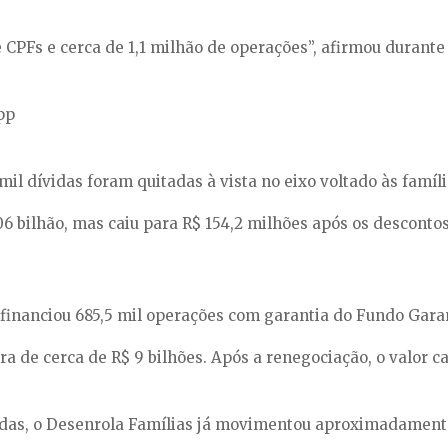
CPFs e cerca de 1,1 milhão de operações”, afirmou durante
pp
il dívidas foram quitadas à vista no eixo voltado às famíli
06 bilhão, mas caiu para R$ 154,2 milhões após os descont
financiou 685,5 mil operações com garantia do Fundo Gara
era de cerca de R$ 9 bilhões. Após a renegociação, o valor 
das, o Desenrola Famílias já movimentou aproximadamente