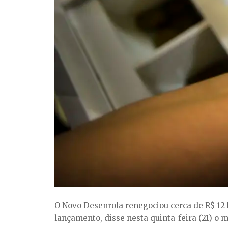
O Novo Desenrola renegociou cerca de R$ 12 
lançamento, disse nesta quinta-feira (21) o 