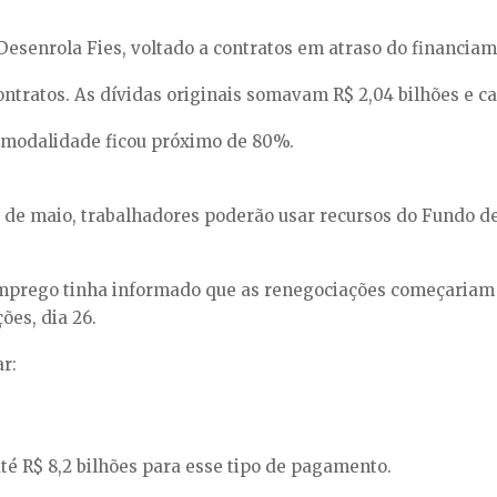
senrola Fies, voltado a contratos em atraso do financiam
ntratos. As dívidas originais somavam R$ 2,04 bilhões e ca
 modalidade ficou próximo de 80%.
6 de maio, trabalhadores poderão usar recursos do Fundo 
Emprego tinha informado que as renegociações começariam 
ões, dia 26.
ar:
té R$ 8,2 bilhões para esse tipo de pagamento.