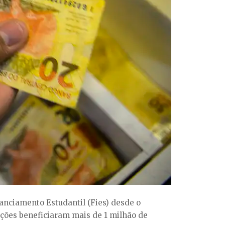
anciamento Estudantil (Fies) desde o
iações beneficiaram mais de 1 milhão de