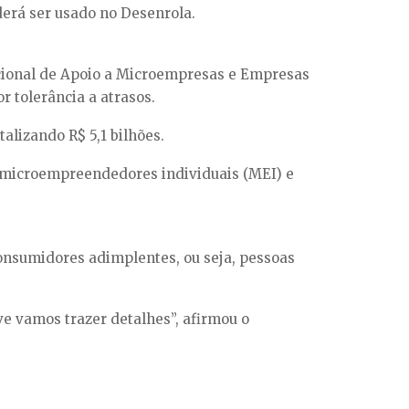
derá ser usado no Desenrola.
cional de Apoio a Microempresas e Empresas
 tolerância a atrasos.
alizando R$ 5,1 bilhões.
a microempreendedores individuais (MEI) e
nsumidores adimplentes, ou seja, pessoas
e vamos trazer detalhes”, afirmou o