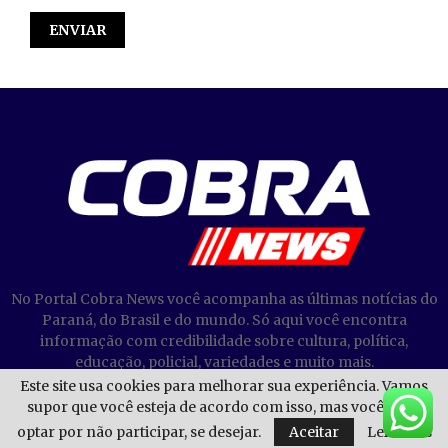
No Portal Cobra News você acompanha as últimas notícias do
Paraná, do Brasil e do mundo. Só aqui você encontra
informação com credibilidade sobre cultura, política,
educação, policial, variedades e muito mais.
Este site usa cookies para melhorar sua experiência. Vamos
supor que você esteja de acordo com isso, mas você pode
optar por não participar, se desejar.
Aceitar
Leia mais
@2023 - Cobra News. Todos os direitos reservados.