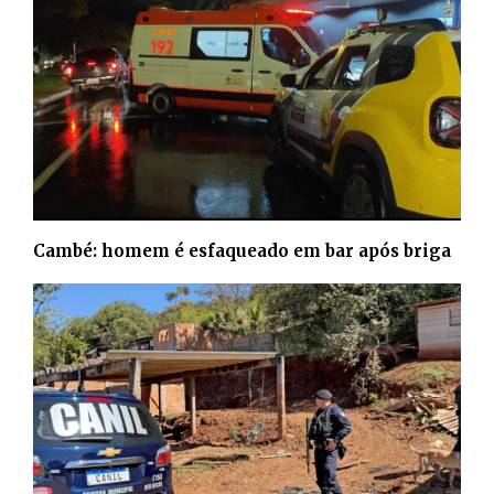
Cambé: homem é esfaqueado em bar após briga