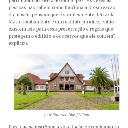
patrimônio histórico do município. “Às vezes as
pessoas não sabem como funciona a preservação
do museu, pensam que é simplesmente deixar lá.
Mas o tombamento é um instituto jurídico, então
existem leis para essa preservação e regras que
protegem o edifício e os acervos que ele contém”,
explicou.
foto: Emerson Dias / NCom
Para que se justifique a solicitação de tombamento