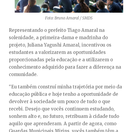
Foto: Bruno Amaral / SMDS
Representando o prefeito Tiago Amaral na
solenidade, a primeira-dama e madrinha do
projeto, Juliana Yagushi Amaral, incentivou os
estudantes a valorizarem as oportunidades
proporcionadas pela educação e a utilizarem o
conhecimento adquirido para fazer a diferença na
comunidade.
“Eu também construí minha trajetória por meio da
educação pública e hoje tenho a oportunidade de
devolver à sociedade um pouco de tudo o que
recebi. Desejo que vocês continuem estudando,
sonhem alto e, no futuro, retribuam à cidade tudo
aquilo que aprenderam. A partir de agora, como
Guardas Municipais Mirins, vocês também têm a