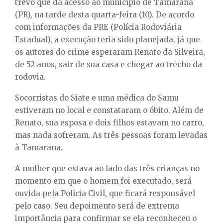
trevo que dá acesso ao município de Tamarana
E
(PR), na tarde desta quarta-feira (10). De acordo
com informações da PRE (Polícia Rodoviária
N
Estadual), a execução teria sido planejada, já que
os autores do crime esperaram Renato da Silveira,
U
de 52 anos, sair de sua casa e chegar ao trecho da
rodovia.
Socorristas do Siate e uma médica do Samu
estiveram no local e constataram o óbito. Além de
Renato, sua esposa e dois filhos estavam no carro,
mas nada sofreram. As três pessoas foram levadas
à Tamarana.
A mulher que estava ao lado das três crianças no
momento em que o homem foi executado, será
ouvida pela Polícia Civil, que ficará responsável
pelo caso. Seu depoimento será de extrema
importância para confirmar se ela reconheceu o