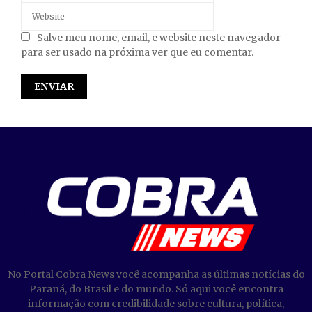
Salve meu nome, email, e website neste navegador
para ser usado na próxima ver que eu comentar.
No Portal Cobra News você acompanha as últimas notícias do
Paraná, do Brasil e do mundo. Só aqui você encontra
informação com credibilidade sobre cultura, política,