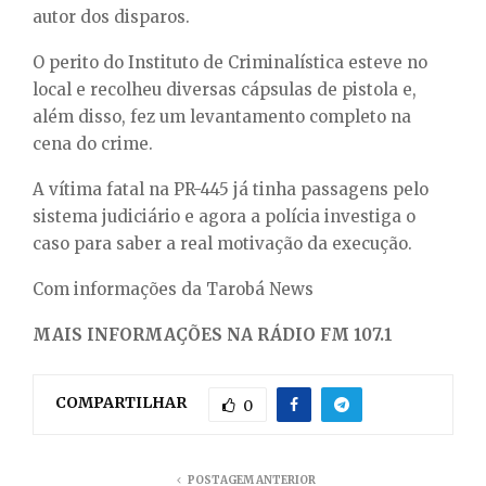
autor dos disparos.
O perito do Instituto de Criminalística esteve no
local e recolheu diversas cápsulas de pistola e,
além disso, fez um levantamento completo na
cena do crime.
A vítima fatal na PR-445 já tinha passagens pelo
sistema judiciário e agora a polícia investiga o
caso para saber a real motivação da execução.
Com informações da Tarobá News
MAIS INFORMAÇÕES NA RÁDIO FM 107.1
COMPARTILHAR
0
POSTAGEM ANTERIOR