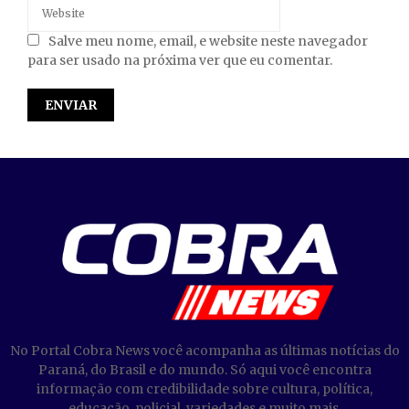
Salve meu nome, email, e website neste navegador
para ser usado na próxima ver que eu comentar.
No Portal Cobra News você acompanha as últimas notícias do
Paraná, do Brasil e do mundo. Só aqui você encontra
informação com credibilidade sobre cultura, política,
educação, policial, variedades e muito mais.