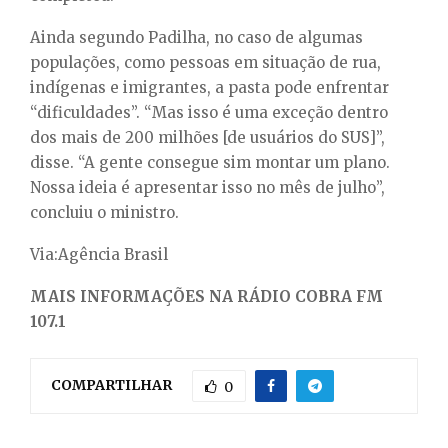
Ainda segundo Padilha, no caso de algumas
populações, como pessoas em situação de rua,
indígenas e imigrantes, a pasta pode enfrentar
“dificuldades”. “Mas isso é uma exceção dentro
dos mais de 200 milhões [de usuários do SUS]”,
disse. “A gente consegue sim montar um plano.
Nossa ideia é apresentar isso no mês de julho”,
concluiu o ministro.
Via:Agência Brasil
MAIS INFORMAÇÕES NA RÁDIO COBRA FM
107.1
COMPARTILHAR
0