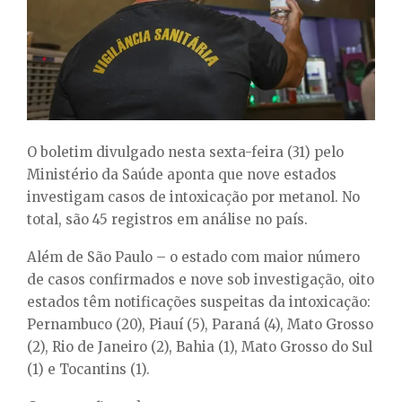
E
N
U
O boletim divulgado nesta sexta-feira (31) pelo
Ministério da Saúde aponta que nove estados
investigam casos de intoxicação por metanol. No
total, são 45 registros em análise no país.
Além de São Paulo – o estado com maior número
de casos confirmados e nove sob investigação, oito
estados têm notificações suspeitas da intoxicação:
Pernambuco (20), Piauí (5), Paraná (4), Mato Grosso
(2), Rio de Janeiro (2), Bahia (1), Mato Grosso do Sul
(1) e Tocantins (1).