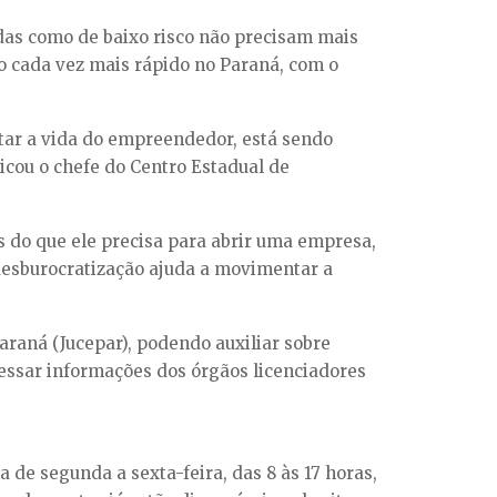
das como de baixo risco não precisam mais
o cada vez mais rápido no Paraná, com o
itar a vida do empreendedor, está sendo
icou o chefe do Centro Estadual de
 do que ele precisa para abrir uma empresa,
 desburocratização ajuda a movimentar a
raná (Jucepar), podendo auxiliar sobre
cessar informações dos órgãos licenciadores
de segunda a sexta-feira, das 8 às 17 horas,