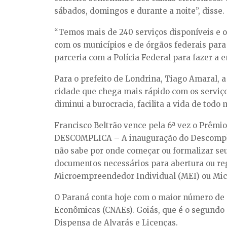
sábados, domingos e durante a noite”, disse.
“Temos mais de 240 serviços disponíveis e 
com os municípios e de órgãos federais par
parceria com a Polícia Federal para fazer a 
Para o prefeito de Londrina, Tiago Amaral, a
cidade que chega mais rápido com os serviços
diminui a burocracia, facilita a vida de todo
Francisco Beltrão vence pela 6ª vez o Prêmi
DESCOMPLICA – A inauguração do Descomplic
não sabe por onde começar ou formalizar seu
documentos necessários para abertura ou re
Microempreendedor Individual (MEI) ou Micr
O Paraná conta hoje com o maior número de a
Econômicas (CNAEs). Goiás, que é o segundo 
Dispensa de Alvarás e Licenças.