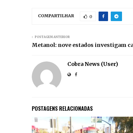
COMPARTILHAR
0
POSTAGEM ANTERIOR
Metanol: nove estados investigam ca
Cobra News (User)
POSTAGENS RELACIONADAS