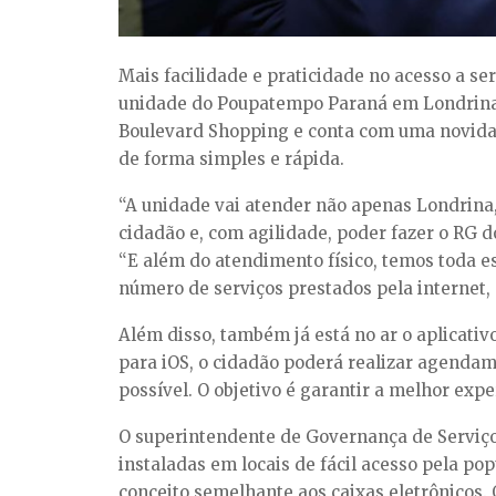
Mais facilidade e praticidade no acesso a se
unidade do Poupatempo Paraná em Londrina, 
Boulevard Shopping e conta com uma novida
de forma simples e rápida.
“A unidade vai atender não apenas Londrina,
cidadão e, com agilidade, poder fazer o RG d
“E além do atendimento físico, temos toda es
número de serviços prestados pela internet, 
Além disso, também já está no ar o aplicat
para iOS, o cidadão poderá realizar agendame
possível. O objetivo é garantir a melhor expe
O superintendente de Governança de Serviço
instaladas em locais de fácil acesso pela p
conceito semelhante aos caixas eletrônicos.