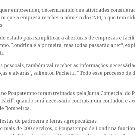
em quer empreender, determinando que atividades considera
sim que a empresa receber o número do CNPJ, o que tem sid
s.
 estado para simplificar a aberturas de empresas e facil
o. Londrina é a primeira, mas todas passarão a ter”, expl
i.
s pessoais, também vai receber as informações necessárias
ças e alvarás”, salientou Puchetti. “Todo esse processo de
 no Poupatempo foram treinadas pela Junta Comercial do Pa
Fácil”, quando será necessário contratar um contador, e a
 de Bombeiros.
festas de padroeira e feiras agropecuárias
mais de 200 serviços, o Poupatempo de Londrina funciona 