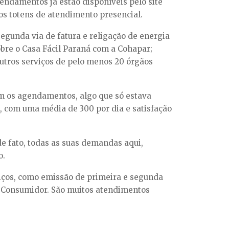
gendamentos já estão disponíveis pelo site
os totens de atendimento presencial.
egunda via de fatura e religação de energia
obre o Casa Fácil Paraná com a Cohapar;
 outros serviços de pelo menos 20 órgãos
com os agendamentos, algo que só estava
, com uma média de 300 por dia e satisfação
e fato, todas as suas demandas aqui,
o.
viços, como emissão de primeira e segunda
o Consumidor. São muitos atendimentos