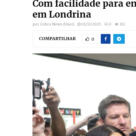
Com facilidade para e
em Londrina
por
Cobra News (User)
01/11/2025
0
312
COMPARTILHAR
0