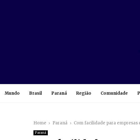
Mundo
Brasil
Paraná
Região
Comunidade
P
Home
Paraná
Com facilidade para empresas 
Paraná