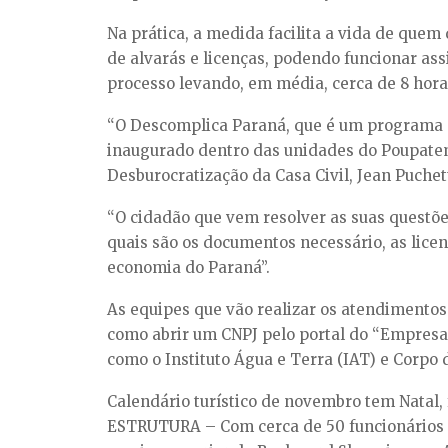
Na prática, a medida facilita a vida de qu
de alvarás e licenças, podendo funcionar as
processo levando, em média, cerca de 8 hora
“O Descomplica Paraná, que é um programa de
inaugurado dentro das unidades do Poupatemp
Desburocratização da Casa Civil, Jean Puchett
“O cidadão que vem resolver as suas questõe
quais são os documentos necessário, as licen
economia do Paraná”.
As equipes que vão realizar os atendimentos
como abrir um CNPJ pelo portal do “Empresa 
como o Instituto Água e Terra (IAT) e Corpo
Calendário turístico de novembro tem Natal, 
ESTRUTURA – Com cerca de 50 funcionários e 