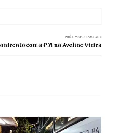
PRÓXIMA POSTAGEM
onfronto com a PM no Avelino Vieira