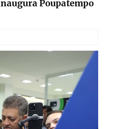
r inaugura Poupatempo