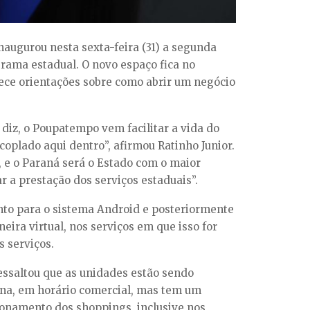
naugurou nesta sexta-feira (31) a segunda
rama estadual. O novo espaço fica no
ce orientações sobre como abrir um negócio
diz, o Poupatempo vem facilitar a vida do
coplado aqui dentro”, afirmou Ratinho Junior.
, e o Paraná será o Estado com o maior
 a prestação dos serviços estaduais”.
nto para o sistema Android e posteriormente
ira virtual, nos serviços em que isso for
s serviços.
ssaltou que as unidades estão sendo
mana, em horário comercial, mas tem um
cionamento dos shoppings, inclusive nos