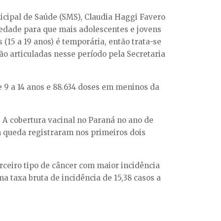
icipal de Saúde (SMS), Claudia Haggi Favero
ociedade para que mais adolescentes e jovens
15 a 19 anos) é temporária, então trata-se
o articuladas nesse período pela Secretaria
 9 a 14 anos e 88.634 doses em meninos da
. A cobertura vacinal no Paraná no ano de
m queda registraram nos primeiros dois
rceiro tipo de câncer com maior incidência
a taxa bruta de incidência de 15,38 casos a