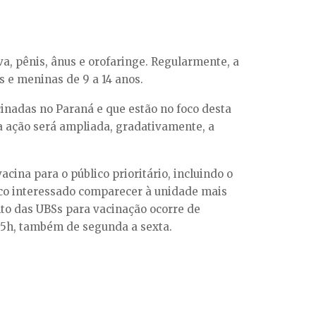
va, pênis, ânus e orofaringe. Regularmente, a
s e meninas de 9 a 14 anos.
inadas no Paraná e que estão no foco desta
a ação será ampliada, gradativamente, a
cina para o público prioritário, incluindo o
ico interessado comparecer à unidade mais
to das UBSs para vacinação ocorre de
 15h, também de segunda a sexta.