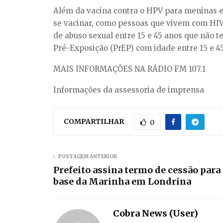
Além da vacina contra o HPV para meninas e
se vacinar, como pessoas que vivem com HIV,
de abuso sexual entre 15 e 45 anos que não t
Pré-Exposição (PrEP) com idade entre 15 e 4
MAIS INFORMAÇÕES NA RÁDIO FM 107.1
Informações da assessoria de imprensa
COMPARTILHAR
0
POSTAGEM ANTERIOR
Prefeito assina termo de cessão par
base da Marinha em Londrina
Cobra News (User)