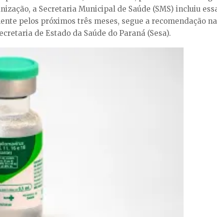
zação, a Secretaria Municipal de Saúde (SMS) incluiu essa
nte pelos próximos três meses, segue a recomendação naci
Secretaria de Estado da Saúde do Paraná (Sesa).