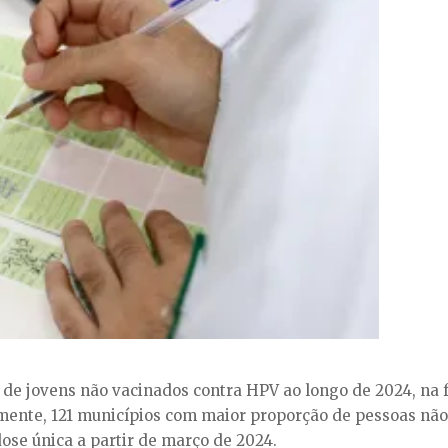
s de jovens não vacinados contra HPV ao longo de 2024, na f
lmente, 121 municípios com maior proporção de pessoas nã
ose única a partir de março de 2024.