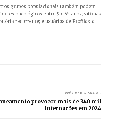
outros grupos populacionais também podem
entes oncológicos entre 9 e 45 anos; vítimas
tória recorrente; e usuários de Profilaxia
PRÓXIMA POSTAGEM
saneamento provocou mais de 340 mil
internações em 2024