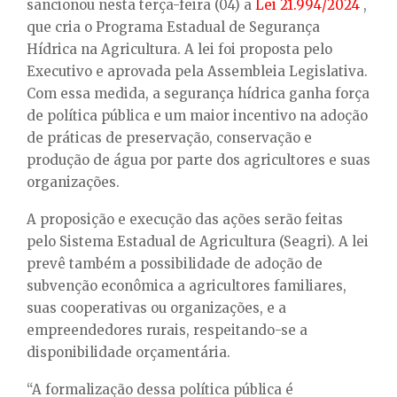
E
sancionou nesta terça-feira (04) a
Lei 21.994/2024
,
que cria o Programa Estadual de Segurança
Hídrica na Agricultura. A lei foi proposta pelo
N
Executivo e aprovada pela Assembleia Legislativa.
Com essa medida, a segurança hídrica ganha força
U
de política pública e um maior incentivo na adoção
de práticas de preservação, conservação e
produção de água por parte dos agricultores e suas
organizações.
A proposição e execução das ações serão feitas
pelo Sistema Estadual de Agricultura (Seagri). A lei
prevê também a possibilidade de adoção de
subvenção econômica a agricultores familiares,
suas cooperativas ou organizações, e a
empreendedores rurais, respeitando-se a
disponibilidade orçamentária.
“A formalização dessa política pública é