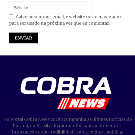
Salve meu nome, email, e website neste navegador
para ser usado na próxima ver que eu comentar.
No Portal Cobra News você acompanha as últimas notícias do
Paraná, do Brasil e do mundo. Só aqui você encontra
informação com credibilidade sobre cultura, política,