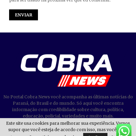
para ser usado na próxima ver que eu comentar.
No Portal Cobra News você acompanha as últimas notícias do
Paraná, do Brasil e do mundo. Só aqui você encontra
informação com credibilidade sobre cultura, política,
educação, policial, variedades e muito mais.
Este site usa cookies para melhorar sua experiência. Vamos
supor que você esteja de acordo com isso, mas você pode