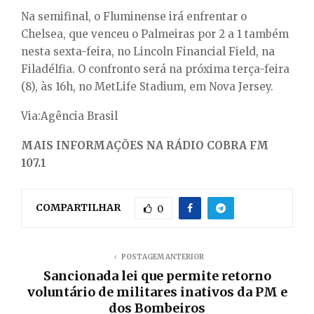
Na semifinal, o Fluminense irá enfrentar o
Chelsea, que venceu o Palmeiras por 2 a 1 também
nesta sexta-feira, no Lincoln Financial Field, na
Filadélfia. O confronto será na próxima terça-feira
(8), às 16h, no MetLife Stadium, em Nova Jersey.
Via:Agência Brasil
MAIS INFORMAÇÕES NA RÁDIO COBRA FM
107.1
COMPARTILHAR
0
POSTAGEM ANTERIOR
Sancionada lei que permite retorno
voluntário de militares inativos da PM e
dos Bombeiros