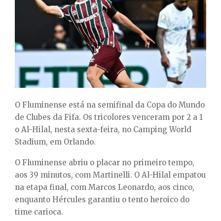
E
N
U
O Fluminense está na semifinal da Copa do Mundo
de Clubes da Fifa. Os tricolores venceram por 2 a 1
o Al-Hilal, nesta sexta-feira, no Camping World
Stadium, em Orlando.
O Fluminense abriu o placar no primeiro tempo,
aos 39 minutos, com Martinelli. O Al-Hilal empatou
na etapa final, com Marcos Leonardo, aos cinco,
enquanto Hércules garantiu o tento heroico do
time carioca.