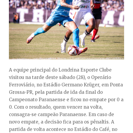
E
N
U
A equipe principal do Londrina Esporte Clube
visitou na tarde deste sábado (28), o Operário
Ferroviário, no Estádio Germano Krüger, em Ponta
Grossa-PR, pela partida de ida da final do
Campeonato Paranaense e ficou no empate por 0 a
0. Com o resultado, quem vencer na volta,
consagra-se campeão Paranaense. Em caso de
novo empate, a decisão fica para os pênaltis. A
partida de volta acontece no Estádio do Café, no