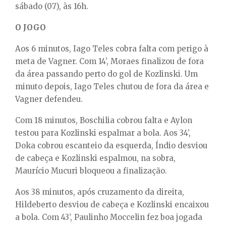
sábado (07), às 16h.
O JOGO
Aos 6 minutos, Iago Teles cobra falta com perigo à
meta de Vagner. Com 14’, Moraes finalizou de fora
da área passando perto do gol de Kozlinski. Um
minuto depois, Iago Teles chutou de fora da área e
Vagner defendeu.
Com 18 minutos, Boschilia cobrou falta e Aylon
testou para Kozlinski espalmar a bola. Aos 34’,
Doka cobrou escanteio da esquerda, Índio desviou
de cabeça e Kozlinski espalmou, na sobra,
Maurício Mucuri bloqueou a finalização.
Aos 38 minutos, após cruzamento da direita,
Hildeberto desviou de cabeça e Kozlinski encaixou
a bola. Com 43’, Paulinho Moccelin fez boa jogada