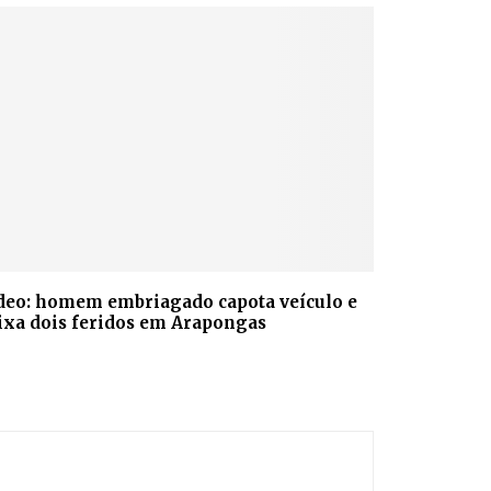
deo: homem embriagado capota veículo e
ixa dois feridos em Arapongas