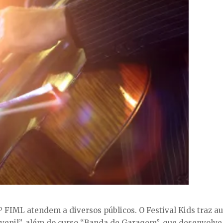
FIML atendem a diversos públicos. O Festival Kids traz aul
Juvenil”, além do curso “Banda de Garagem”, que desenvolve