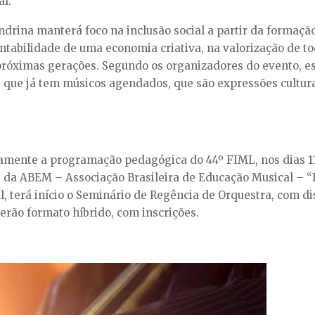
al.
ndrina manterá foco na inclusão social a partir da formaçã
ntabilidade de uma economia criativa, na valorização de to
próximas gerações. Segundo os organizadores do evento, 
, que já tem músicos agendados, que são expressões cultur
mente a programação pedagógica do 44º FIML, nos dias 11 e
 da ABEM – Associação Brasileira de Educação Musical – “E
l, terá início o Seminário de Regência de Orquestra, com d
rão formato híbrido, com inscrições.