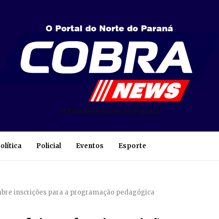
O Portal do Norte do Paraná
olítica
Policial
Eventos
Esporte
 abre inscrições para a programação pedagógica