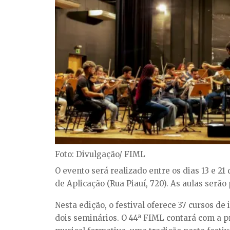
Foto: Divulgação/ FIML
O evento será realizado entre os dias 13 e 21
de Aplicação (Rua Piauí, 720). As aulas serã
Nesta edição, o festival oferece 37 cursos de
dois seminários. O 44ª FIML contará com a 