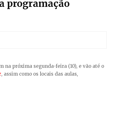
a a programação
m na próxima segunda-feira (10), e vão até o
r
, assim como os locais das aulas,