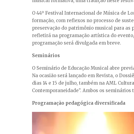
musical formativa, uma tradição neste festiv
O 44º Festival Internacional de Música de Lo
formação, com reflexos no processo de suste
preservação do patrimônio musical para as 
refletirá na programação artística do evento
programação será divulgada em breve.
Seminários
O Seminário de Educação Musical abre previa
Na ocasião será lançado em Revista, o Dossiê
dias 14 e 15 de julho, também na AML Cultura
Contemporaneidade”. Ambos os seminários te
Programação pedagógica diversificada