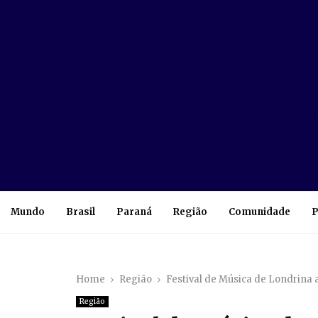
Mundo
Brasil
Paraná
Região
Comunidade
P
Home
Região
Festival de Música de Londrina
Região