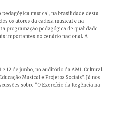
o pedagógica musical, na brasilidade desta
dos os atores da cadeia musical e na
esta programação pedagógica de qualidade
ais importantes no cenário nacional. A
 12 de junho, no auditório da AML Cultural.
ducação Musical e Projetos Sociais”. Já nos
iscussões sobre “O Exercício da Regência na