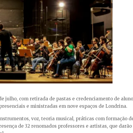
 de julho, com retirada de pastas e credenciamento de aluno
o presenciais e ministradas em nove espaços de Londrina.
 instrumentos, voz, teoria musical, práticas com formação d
presença de 32 renomados professores e artistas, que dar