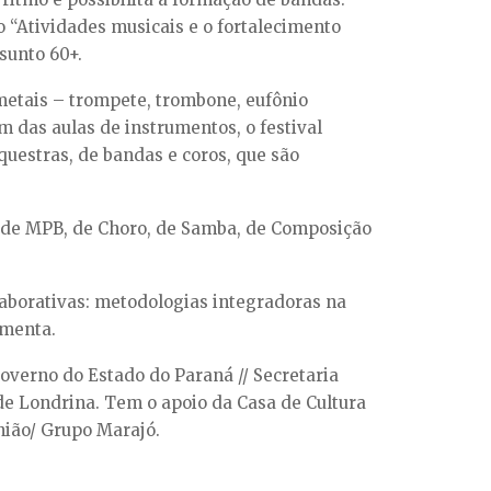
so “Atividades musicais e o fortalecimento
sunto 60+.
 metais – trompete, trombone, eufônio
m das aulas de instrumentos, o festival
questras, de bandas e coros, que são
z, de MPB, de Choro, de Samba, de Composição
olaborativas: metodologias integradoras na
imenta.
overno do Estado do Paraná // Secretaria
de Londrina. Tem o apoio da Casa de Cultura
nião/ Grupo Marajó.