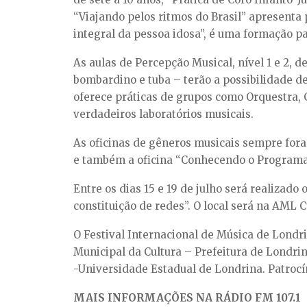
“Viajando pelos ritmos do Brasil” apresenta p
integral da pessoa idosa”, é uma formação pa
As aulas de Percepção Musical, nível 1 e 2, 
bombardino e tuba – terão a possibilidade de
oferece práticas de grupos como Orquestra, 
verdadeiros laboratórios musicais.
As oficinas de gêneros musicais sempre fora
e também a oficina “Conhecendo o Programa:
Entre os dias 15 e 19 de julho será realizad
constituição de redes”. O local será na AML 
O Festival Internacional de Música de Londri
Municipal da Cultura – Prefeitura de Londri
-Universidade Estadual de Londrina. Patroc
MAIS INFORMAÇÕES NA RÁDIO FM 107.1