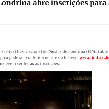
 Londrina abre inscrições par
4º Festival Internacional de Música de Londrina (FIML) abre
ica pode ser conferida no site do festival:
www.fiml.art.b
 devem ser feitas as inscrições.