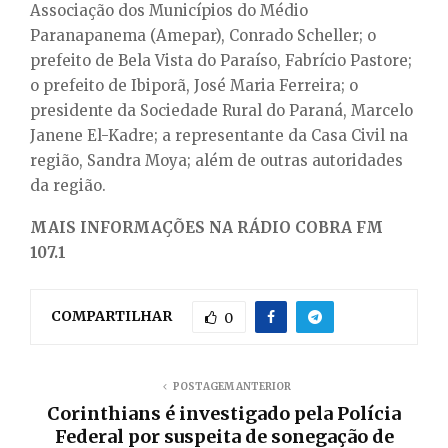
Associação dos Municípios do Médio
Paranapanema (Amepar), Conrado Scheller; o
prefeito de Bela Vista do Paraíso, Fabrício Pastore;
o prefeito de Ibiporã, José Maria Ferreira; o
presidente da Sociedade Rural do Paraná, Marcelo
Janene El-Kadre; a representante da Casa Civil na
região, Sandra Moya; além de outras autoridades
da região.
MAIS INFORMAÇÕES NA RÁDIO COBRA FM
107.1
COMPARTILHAR
0
POSTAGEM ANTERIOR
Corinthians é investigado pela Polícia
Federal por suspeita de sonegação de