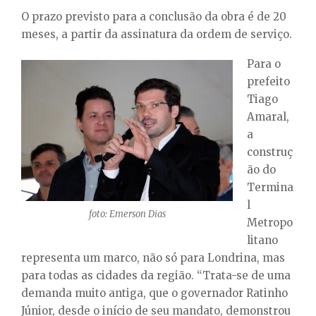
O prazo previsto para a conclusão da obra é de 20
meses, a partir da assinatura da ordem de serviço.
Para o
prefeito
Tiago
Amaral,
a
construç
ão do
Termina
l
foto: Emerson Dias
Metropo
litano
representa um marco, não só para Londrina, mas
para todas as cidades da região. “Trata-se de uma
demanda muito antiga, que o governador Ratinho
Júnior, desde o início de seu mandato, demonstrou