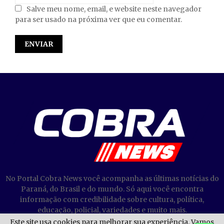
Salve meu nome, email, e website neste navegador
para ser usado na próxima ver que eu comentar.
No Portal Cobra News você acompanha as últimas notícias do
Paraná, do Brasil e do mundo. Só aqui você encontra
informação com credibilidade sobre cultura, política,
educação, policial, variedades e muito mais.
Este site usa cookies para melhorar sua experiência. Vamos