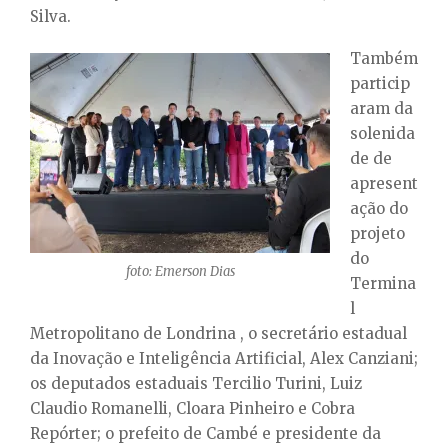
Silva.
Também
particip
aram da
solenida
de de
apresent
ação do
projeto
do
foto: Emerson Dias
Termina
l
Metropolitano de Londrina , o secretário estadual
da Inovação e Inteligência Artificial, Alex Canziani;
os deputados estaduais Tercilio Turini, Luiz
Claudio Romanelli, Cloara Pinheiro e Cobra
Repórter; o prefeito de Cambé e presidente da