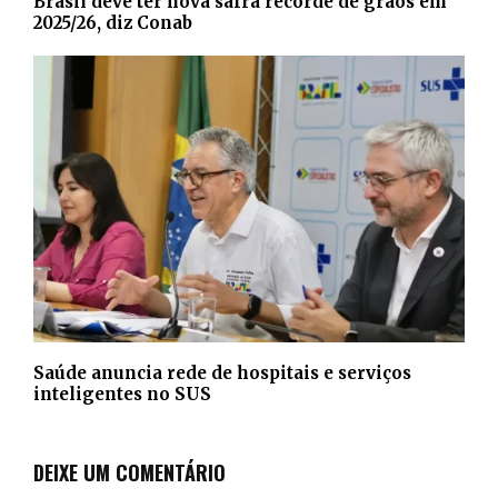
Brasil deve ter nova safra recorde de grãos em
2025/26, diz Conab
Saúde anuncia rede de hospitais e serviços
inteligentes no SUS
DEIXE UM COMENTÁRIO