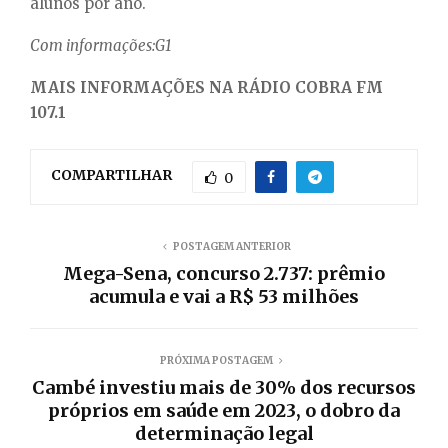
alunos por ano.
Com informações:G1
MAIS INFORMAÇÕES NA RÁDIO COBRA FM
107.1
COMPARTILHAR
0
POSTAGEM ANTERIOR
Mega-Sena, concurso 2.737: prêmio
acumula e vai a R$ 53 milhões
PRÓXIMA POSTAGEM
Cambé investiu mais de 30% dos recursos
próprios em saúde em 2023, o dobro da
determinação legal