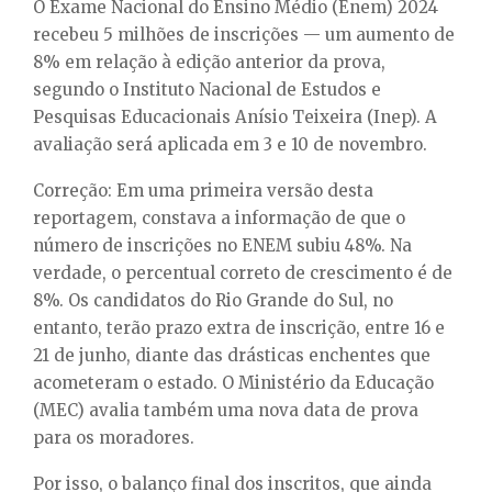
E
O Exame Nacional do Ensino Médio (Enem) 2024
recebeu 5 milhões de inscrições — um aumento de
8% em relação à edição anterior da prova,
N
segundo o Instituto Nacional de Estudos e
Pesquisas Educacionais Anísio Teixeira (Inep). A
U
avaliação será aplicada em 3 e 10 de novembro.
Correção: Em uma primeira versão desta
reportagem, constava a informação de que o
número de inscrições no ENEM subiu 48%. Na
verdade, o percentual correto de crescimento é de
8%. Os candidatos do Rio Grande do Sul, no
entanto, terão prazo extra de inscrição, entre 16 e
21 de junho, diante das drásticas enchentes que
acometeram o estado. O Ministério da Educação
(MEC) avalia também uma nova data de prova
para os moradores.
Por isso, o balanço final dos inscritos, que ainda