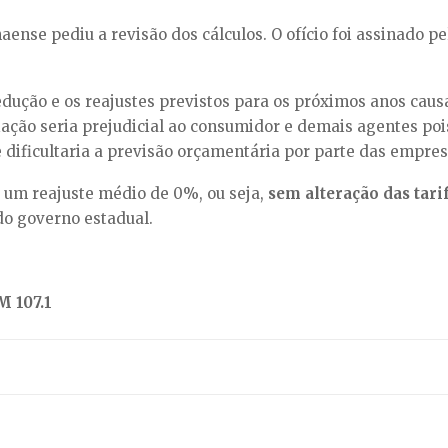
nse pediu a revisão dos cálculos. O ofício foi assinado p
redução e os reajustes previstos para os próximos anos ca
ariação seria prejudicial ao consumidor e demais agentes poi
e dificultaria a previsão orçamentária por parte das empres
 um reajuste médio de 0%, ou seja,
sem alteração das tar
do governo estadual.
 107.1