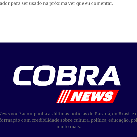
gador para ser usado na próxima ver que eu comentar.
News você acompanha as últimas notícias do Paraná, do Brasil e 
ormação com credibilidade sobre cultura, política, educação, poli
muito mais.