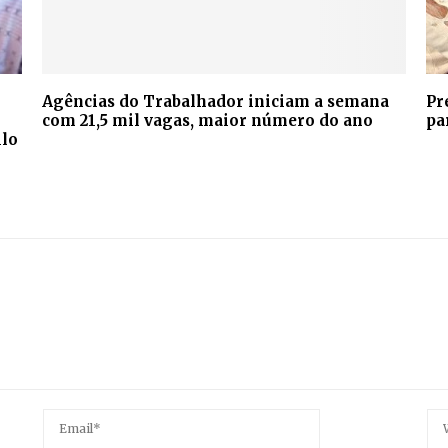
Agências do Trabalhador iniciam a semana
Pr
com 21,5 mil vagas, maior número do ano
pa
ilo