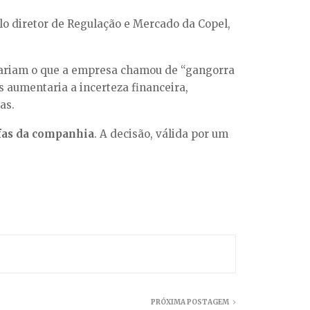
elo diretor de Regulação e Mercado da Copel,
usariam o que a empresa chamou de “gangorra
s aumentaria a incerteza financeira,
as.
ifas da companhia
. A decisão, válida por um
PRÓXIMA POSTAGEM