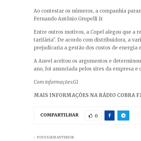
Ao contestar os números, a companhia paranae
Fernando Antônio Grupelli Jr.
Entre outros motivos, a Copel alegou que a 
tarifária”. De acordo com distribuidora, a v
prejudicaria a gestão dos custos de energia 
A Aneel aceitou os argumentos e determinou
ano, foi anunciada pelos sites da empresa e 
Com informações:G1
MAIS INFORMAÇÕES NA RÁDIO COBRA FM
COMPARTILHAR
0
POSTAGEM ANTERIOR