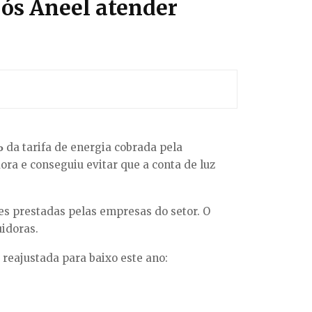
pós Aneel atender
%
da tarifa de energia cobrada pela
ra e conseguiu evitar que a conta de luz
es prestadas pelas empresas do setor. O
uidoras.
 reajustada para baixo este ano: