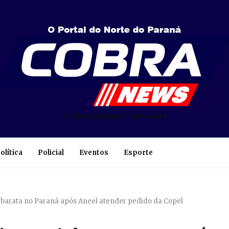
O Portal do Norte do Paraná
olítica
Policial
Eventos
Esporte
s barata no Paraná após Aneel atender pedido da Copel