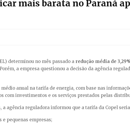
ficar mais barata no Paraná a
NEEL) determinou no mês passado a
redução média de 3,29
 Porém, a empresa questionou a decisão da agência regulado
e médio anual na tarifa de energia, com base nas informaçõ
s com investimentos e os serviços prestados pelas distrib
, a agência reguladora informou que a tarifa da Copel seria
s e pequenas empresas;