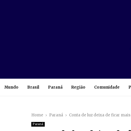
Mundo
Brasil
Paraná
Região
Comunidade
P
Home
Paraná
Conta de luz deixa de ficar mai
Paraná