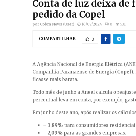
Conta de luz deixa de 
pedido da Copel
por
Cobra News (User)
16/07/2024
0
531
COMPARTILHAR
0
A Agência Nacional de Energia Elétrica (A
Companhia Paranaense de Energia (
Copel
).
ficasse mais barata.
Todo mês de junho a Aneel calcula o reajust
percentual leva em conta, por exemplo, gasto
Em junho deste ano, após realizar os cálculos
– 3,89%
para consumidores residenciai
– 2,09%
para as grandes empresas.