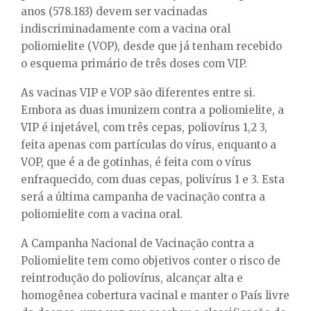
anos (578.183) devem ser vacinadas
indiscriminadamente com a vacina oral
poliomielite (VOP), desde que já tenham recebido
o esquema primário de três doses com VIP.
As vacinas VIP e VOP são diferentes entre si.
Embora as duas imunizem contra a poliomielite, a
VIP é injetável, com três cepas, poliovírus 1,2 3,
feita apenas com partículas do vírus, enquanto a
VOP, que é a de gotinhas, é feita com o vírus
enfraquecido, com duas cepas, polivírus 1 e 3. Esta
será a última campanha de vacinação contra a
poliomielite com a vacina oral.
A Campanha Nacional de Vacinação contra a
Poliomielite tem como objetivos conter o risco de
reintrodução do poliovírus, alcançar alta e
homogênea cobertura vacinal e manter o País livre