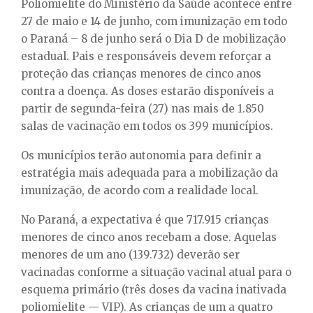
E
Poliomielite do Ministério da Saúde acontece entre
27 de maio e 14 de junho, com imunização em todo
o Paraná – 8 de junho será o Dia D de mobilização
N
estadual. Pais e responsáveis devem reforçar a
proteção das crianças menores de cinco anos
U
contra a doença. As doses estarão disponíveis a
partir de segunda-feira (27) nas mais de 1.850
salas de vacinação em todos os 399 municípios.
Os municípios terão autonomia para definir a
estratégia mais adequada para a mobilização da
imunização, de acordo com a realidade local.
No Paraná, a expectativa é que 717.915 crianças
menores de cinco anos recebam a dose. Aquelas
menores de um ano (139.732) deverão ser
vacinadas conforme a situação vacinal atual para o
esquema primário (três doses da vacina inativada
poliomielite — VIP). As crianças de um a quatro