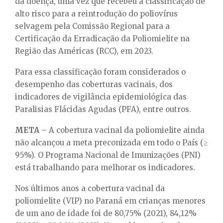
da doença, uma vez que recebeu a classificação de
alto risco para a reintrodução do poliovírus
selvagem pela Comissão Regional para a
Certificação da Erradicação da Poliomielite na
Região das Américas (RCC), em 2023.
Para essa classificação foram considerados o
desempenho das coberturas vacinais, dos
indicadores de vigilância epidemiológica das
Paralisias Flácidas Agudas (PFA), entre outros.
META
– A cobertura vacinal da poliomielite ainda
não alcançou a meta preconizada em todo o País (≥
95%). O Programa Nacional de Imunizações (PNI)
está trabalhando para melhorar os indicadores.
Nos últimos anos a cobertura vacinal da
poliomielite (VIP) no Paraná em crianças menores
de um ano de idade foi de 80,75% (2021), 84,12%