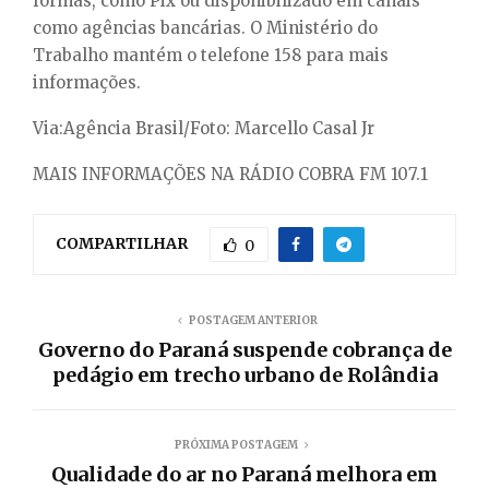
formas, como Pix ou disponibilizado em canais
como agências bancárias. O Ministério do
Trabalho mantém o telefone 158 para mais
informações.
Via:Agência Brasil/Foto: Marcello Casal Jr
MAIS INFORMAÇÕES NA RÁDIO COBRA FM 107.1
COMPARTILHAR
0
POSTAGEM ANTERIOR
Governo do Paraná suspende cobrança de
pedágio em trecho urbano de Rolândia
PRÓXIMA POSTAGEM
Qualidade do ar no Paraná melhora em