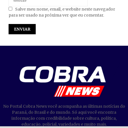
Salve meu nome, email, e website neste navegador
para ser usado na próxima ver que eu comentar.
No Portal Cobra News você acompanha as últimas notícias do
Paraná, do Brasil e do mundo. Só aqui você encontra
informação com credibilidade sobre cultura, política,
educação, policial, variedades e muito mais.