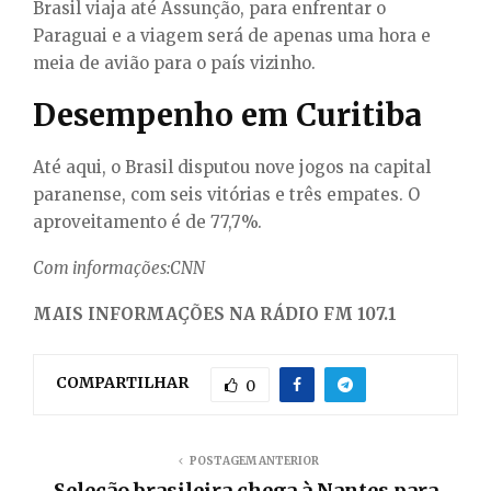
Brasil viaja até Assunção, para enfrentar o
Paraguai e a viagem será de apenas uma hora e
meia de avião para o país vizinho.
Desempenho em Curitiba
Até aqui, o Brasil disputou nove jogos na capital
paranense, com seis vitórias e três empates. O
aproveitamento é de 77,7%.
Com informações:CNN
MAIS INFORMAÇÕES NA RÁDIO FM 107.1
COMPARTILHAR
0
POSTAGEM ANTERIOR
Seleção brasileira chega à Nantes para