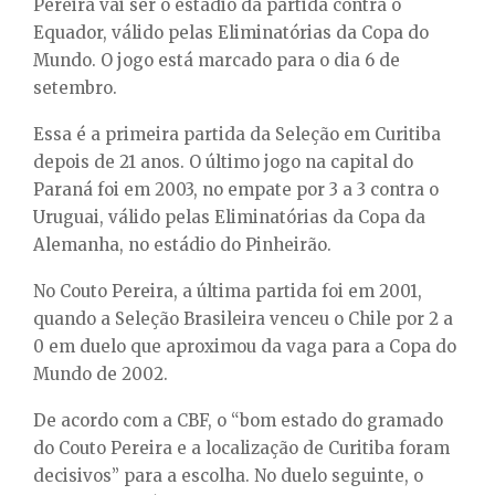
Pereira vai ser o estádio da partida contra o
E
Equador, válido pelas Eliminatórias da Copa do
Mundo. O jogo está marcado para o dia 6 de
N
setembro.
U
Essa é a primeira partida da Seleção em Curitiba
depois de 21 anos. O último jogo na capital do
Paraná foi em 2003, no empate por 3 a 3 contra o
Uruguai, válido pelas Eliminatórias da Copa da
Alemanha, no estádio do Pinheirão.
No Couto Pereira, a última partida foi em 2001,
quando a Seleção Brasileira venceu o Chile por 2 a
0 em duelo que aproximou da vaga para a Copa do
Mundo de 2002.
De acordo com a CBF, o “bom estado do gramado
do Couto Pereira e a localização de Curitiba foram
decisivos” para a escolha. No duelo seguinte, o