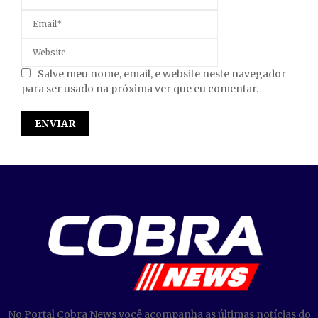
Salve meu nome, email, e website neste navegador
para ser usado na próxima ver que eu comentar.
No Portal Cobra News você acompanha as últimas notícias do