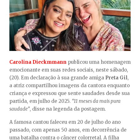
E
N
U
Carolina Dieckmmann
publicou uma homenagem
emocionante em suas redes sociais, neste sábado,
(20). Em declaração à sua grande amiga
Preta Gil
,
a atriz compartilhou imagens da cantora enquanto
criança e expressou que sente saudades desde sua
partida, em julho de 2025.
“11 meses da mais pura
saudade”
, disse na legenda da postagem.
A famosa cantou faleceu em 20 de julho do ano
passado, com apenas 50 anos, em decorrência de
uma batalha contra o câncer colorretal. A filha