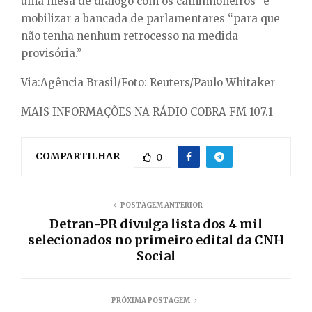
uma mesa de diálogo com os caminhoneiros” e
mobilizar a bancada de parlamentares “para que
não tenha nenhum retrocesso na medida
provisória.”
Via:Agência Brasil/Foto: Reuters/Paulo Whitaker
MAIS INFORMAÇÕES NA RÁDIO COBRA FM 107.1
COMPARTILHAR
0
POSTAGEM ANTERIOR
Detran-PR divulga lista dos 4 mil
selecionados no primeiro edital da CNH
Social
PRÓXIMA POSTAGEM