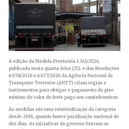
E
N
U
A edição da Medida Provisória 1.343/2026,
publicada nesta quarta-feira (25), e das Resoluções
6.078/2026 e 6.077/2026 da Agência Nacional de
Transporte Terrestre (ANTT) criam regras e
instrumentos para obrigar o pagamento do piso
mínimo do valor do frete pago aos caminhoneiros.
As medidas são uma reinvindicação da categoria
desde 2018, quando houve paralisação nacional de
dez dias. As iniciativas do governo fizeram os