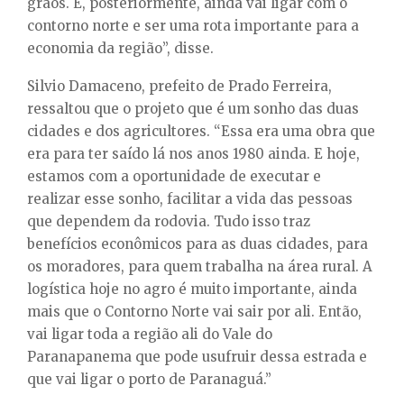
grãos. E, posteriormente, ainda vai ligar com o
contorno norte e ser uma rota importante para a
economia da região”, disse.
Silvio Damaceno, prefeito de Prado Ferreira,
ressaltou que o projeto que é um sonho das duas
cidades e dos agricultores. “Essa era uma obra que
era para ter saído lá nos anos 1980 ainda. E hoje,
estamos com a oportunidade de executar e
realizar esse sonho, facilitar a vida das pessoas
que dependem da rodovia. Tudo isso traz
benefícios econômicos para as duas cidades, para
os moradores, para quem trabalha na área rural. A
logística hoje no agro é muito importante, ainda
mais que o Contorno Norte vai sair por ali. Então,
vai ligar toda a região ali do Vale do
Paranapanema que pode usufruir dessa estrada e
que vai ligar o porto de Paranaguá.”