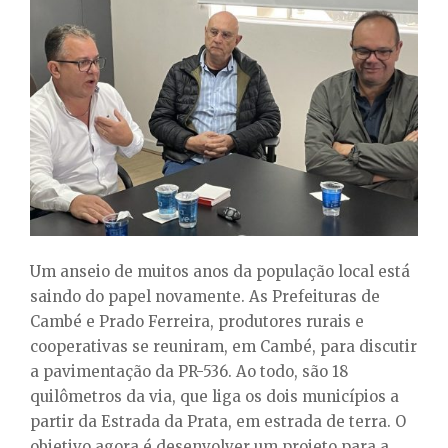
E
N
U
Um anseio de muitos anos da população local está
saindo do papel novamente. As Prefeituras de
Cambé e Prado Ferreira, produtores rurais e
cooperativas se reuniram, em Cambé, para discutir
a pavimentação da PR-536. Ao todo, são 18
quilômetros da via, que liga os dois municípios a
partir da Estrada da Prata, em estrada de terra. O
objetivo agora é desenvolver um projeto para a