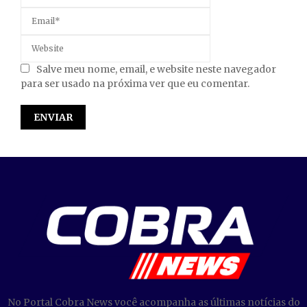
Salve meu nome, email, e website neste navegador
para ser usado na próxima ver que eu comentar.
No Portal Cobra News você acompanha as últimas notícias do