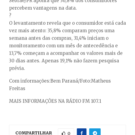
Sebrae/PR aponta que 36,8% dos consumidores
percebem vantagens na data.
?
O levantamento revela que o consumidor está cada
vez mais atento: 35,8% comparam preços uma
semana antes das compras, 31,4% iniciam o
monitoramento com um mês de antecedência e
13,7% começam a acompanhar os valores mais de
30 dias antes. Apenas 19,1% não fazem pesquisa
prévia.
Com informações:Bem Paraná/Foto:Matheus
Freitas
MAIS INFORMAÇÕES NA RÁDIO FM 107.1
COMPARTILHAR
0