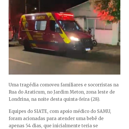
E
N
U
Uma tragédia comoveu familiares e socorristas na
Rua do Araticum, no Jardim Meton, zona leste de
Londrina, na noite desta quinta-feira (28).
Equipes do SIATE, com apoio médico do SAMU,
foram acionadas para atender uma bebê de
apenas 54 dias, que inicialmente teria se