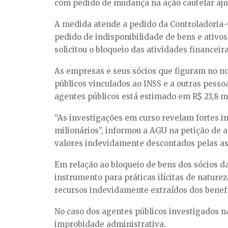
com pedido de mudança na ação cautelar ajui
A medida atende a pedido da Controladoria-Ge
pedido de indisponibilidade de bens e ativo
solicitou o bloqueio das atividades financeir
As empresas e seus sócios que figuram no n
públicos vinculados ao INSS e a outras pesso
agentes públicos está estimado em R$ 23,8 m
“As investigações em curso revelam fortes 
milionários”, informou a AGU na petição de 
valores indevidamente descontados pelas ass
Em relação ao bloqueio de bens dos sócios d
instrumento para práticas ilícitas de nature
recursos indevidamente extraídos dos benefí
No caso dos agentes públicos investigados 
improbidade administrativa.