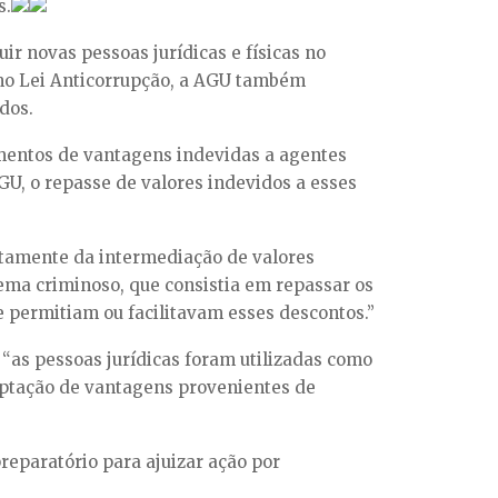
s.
ir novas pessoas jurídicas e físicas no
mo Lei Anticorrupção, a AGU também
ados.
mentos de vantagens indevidas a agentes
GU, o repasse de valores indevidos a esses
etamente da intermediação de valores
ema criminoso, que consistia em repassar os
e permitiam ou facilitavam esses descontos.”
“as pessoas jurídicas foram utilizadas como
captação de vantagens provenientes de
eparatório para ajuizar ação por