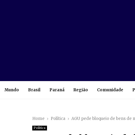
Mundo
Brasil
Paraná
Região
Comunidade
P
Home
Política
AGU pede bloqueio de bens de m
Política