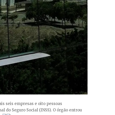
ais seis empresas e oito pessoas
al do Seguro Social (INSS). O órgão entrou