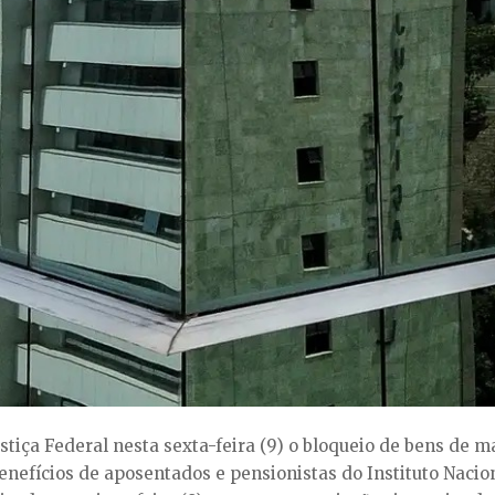
tiça Federal nesta sexta-feira (9) o bloqueio de bens de m
nefícios de aposentados e pensionistas do Instituto Nacion