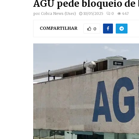
AGU pede bloqueio de 
por
Cobra News (User)
10/05/2025
0
447
COMPARTILHAR
0