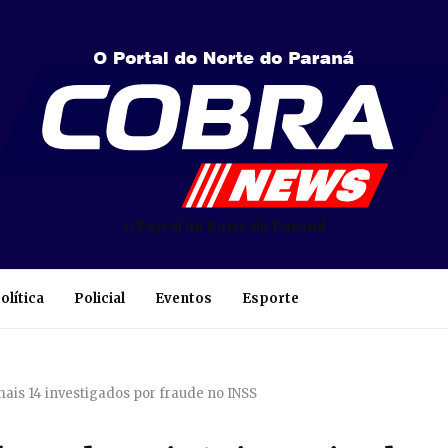
O Portal do Norte do Paraná
olítica
Policial
Eventos
Esporte
ais 14 investigados por fraude no INSS