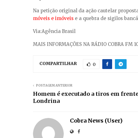
Na petição original da ação cautelar propost
móveis e imóveis
e a quebra de sigilos bancár
Via:Agência Brasil
MAIS INFORMAÇÕES NA RÁDIO COBRA FM 10
COMPARTILHAR
0
POSTAGEM ANTERIOR
Homem é executado a tiros em frente
Londrina
Cobra News (User)