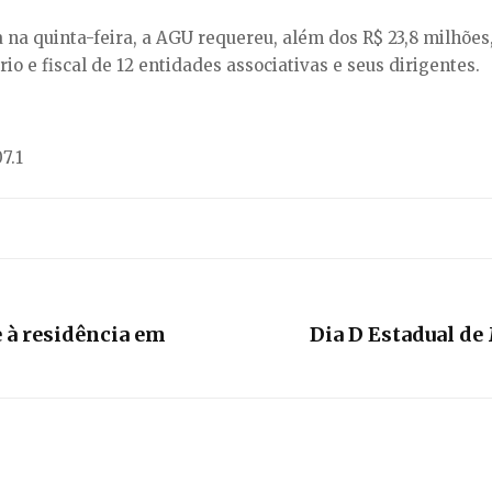
a na quinta-feira, a AGU requereu, além dos R$ 23,8 milhões
io e fiscal de 12 entidades associativas e seus dirigentes.
7.1
 à residência em
Dia D Estadual de