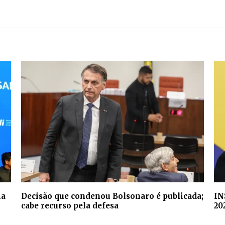
ia
Decisão que condenou Bolsonaro é publicada;
IN
cabe recurso pela defesa
20