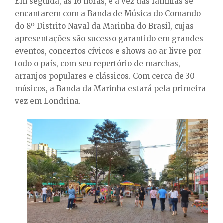
Em seguida, às 16 horas, é a vez das famílias se
encantarem com a Banda de Música do Comando
do 8º Distrito Naval da Marinha do Brasil, cujas
apresentações são sucesso garantido em grandes
eventos, concertos cívicos e shows ao ar livre por
todo o país, com seu repertório de marchas,
arranjos populares e clássicos. Com cerca de 30
músicos, a Banda da Marinha estará pela primeira
vez em Londrina.