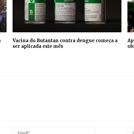
m
Vacina do Butantan contra dengue começa a
Ap
ser aplicada este mês
ob