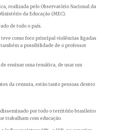
a, realizada pelo Observatório Nacional da
Ministério da Educação (MEC).
ado de todo o país.
teve como foco principal violências ligadas
o também a possibilidade de o professor
r de ensinar uma temática, de usar um
ntes da censura, estão tanto pessoas dentro
sseminado por todo o território brasileiro
 que trabalham com educação.