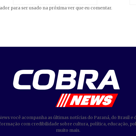
gador para ser usado na próxima ver que eu comentar.
News você acompanha as últimas notícias do Paraná, do Brasil e 
ormação com credibilidade sobre cultura, política, educação, poli
muito mais.