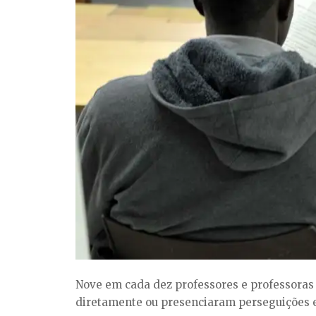
Nove em cada dez professores e professoras 
diretamente ou presenciaram perseguições e