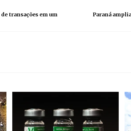
s de transações em um
Paraná amplia