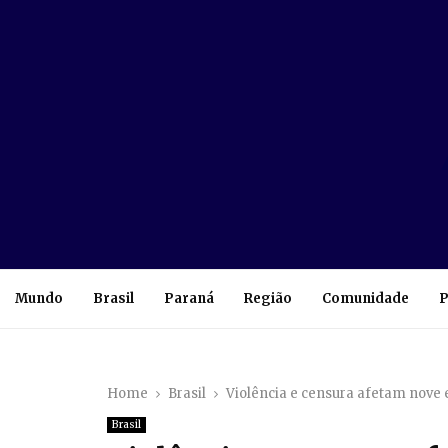
Mundo
Brasil
Paraná
Região
Comunidade
P
Home
Brasil
Violência e censura afetam nove 
Brasil