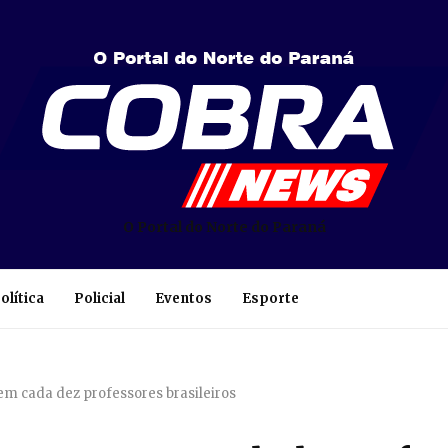
O Portal do Norte do Paraná
olítica
Policial
Eventos
Esporte
em cada dez professores brasileiros