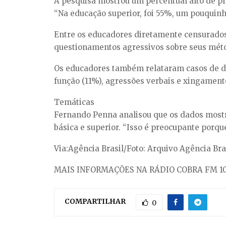
A pesquisa mostrou um percentual alto de pro
“Na educação superior, foi 55%, um pouquinh
Entre os educadores diretamente censurados,
questionamentos agressivos sobre seus métod
Os educadores também relataram casos de de
função (11%), agressões verbais e xingamento
Temáticas
Fernando Penna analisou que os dados mostra
básica e superior. “Isso é preocupante porque
Via:Agência Brasil/Foto: Arquivo Agência Bra
MAIS INFORMAÇÕES NA RÁDIO COBRA FM 10
COMPARTILHAR
0