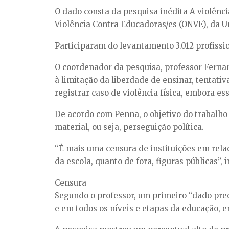
O dado consta da pesquisa inédita A violênc
Violência Contra Educadoras/es (ONVE), da 
Participaram do levantamento 3.012 profissio
O coordenador da pesquisa, professor Fernand
à limitação da liberdade de ensinar, tentati
registrar caso de violência física, embora ess
De acordo com Penna, o objetivo do trabalho 
material, ou seja, perseguição política.
“É mais uma censura de instituições em relaç
da escola, quanto de fora, figuras públicas”, 
Censura
Segundo o professor, um primeiro “dado preo
e em todos os níveis e etapas da educação, 