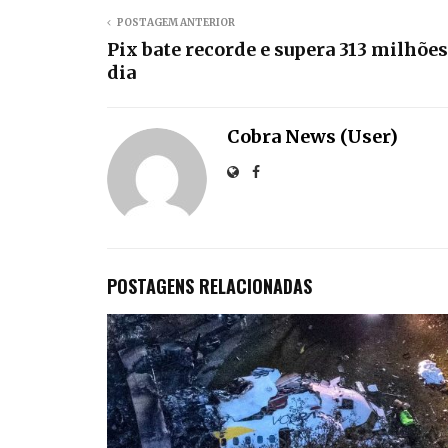
POSTAGEM ANTERIOR
Pix bate recorde e supera 313 milhõe
dia
Cobra News (User)
POSTAGENS RELACIONADAS