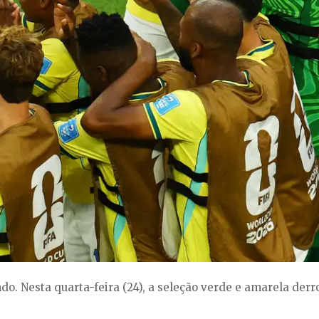
o. Nesta quarta-feira (24), a seleção verde e amarela derro