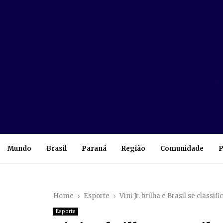
Mundo
Brasil
Paraná
Região
Comunidade
P
Home
Esporte
Vini Jr. brilha e Brasil se class
Esporte