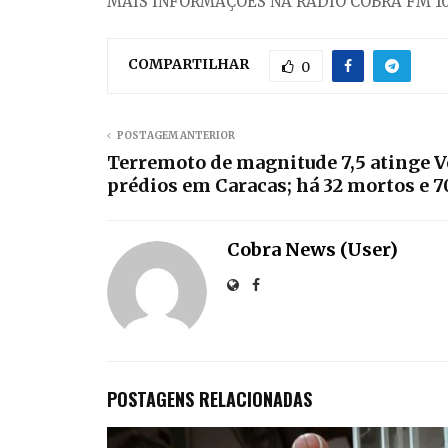
MAIS INFORMAÇÕES NA RÁDIO COBRA FM 10
COMPARTILHAR
0
POSTAGEM ANTERIOR
Terremoto de magnitude 7,5 atinge V
prédios em Caracas; há 32 mortos e 7
Cobra News (User)
POSTAGENS RELACIONADAS