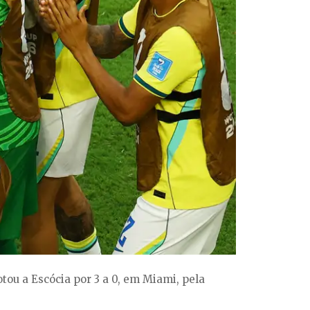
tou a Escócia por 3 a 0, em Miami, pela