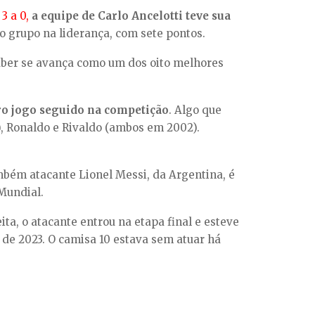
3 a 0,
a equipe de Carlo Ancelotti teve sua
 o grupo na liderança, com sete pontos.
saber se avança como um dos oito melhores
iro jogo seguido na competição
. Algo que
4), Ronaldo e Rivaldo (ambos em 2002).
também atacante Lionel Messi, da Argentina, é
 Mundial.
ita, o atacante entrou na etapa final e esteve
 de 2023. O camisa 10 estava sem atuar há