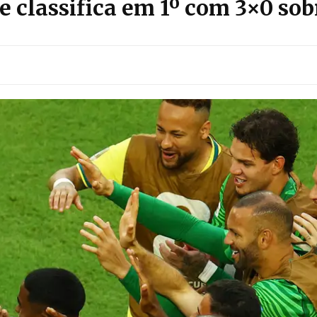
 se classifica em 1º com 3×0 so