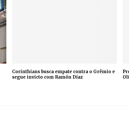
Corinthians busca empate contra o Grêmio e
Pr
segue invicto com Ramón Díaz
Ol