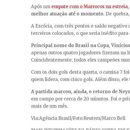
Após um
empate com o Marrocos na estreia, p
melhor atuação até o momento
. De quebra,
A Escócia, com três pontos e saldo negativo
terceiros colocados, o que seria inédito para 
Principal nome do Brasil na Copa, Vinícius
apenas outros quatro jogadores fizeram na hi
Coincidentemente, todos eles campeões mun
Com os dois gols desta quarta, o camisa 7 fo
quem lidera, com cinco gols. Além disso, ele 
A partida marcou, ainda, o retorno de Ne
em campo por cerca de 20 minutos. Foi o pri
mais de um mês.
Via:Agência Brasil/Foto:Reuters/Marco Bell