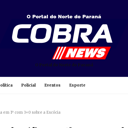
O Portal do Norte do Paraná
olítica
Policial
Eventos
Esporte
ifica em 1º com 3×0 sobre a Escócia