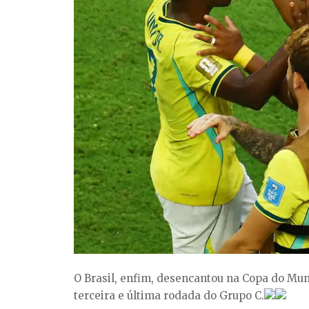
O Brasil, enfim, desencantou na Copa do Mund
terceira e última rodada do Grupo C.