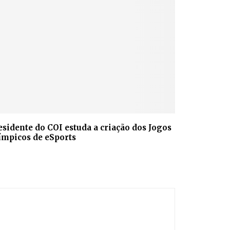
esidente do COI estuda a criação dos Jogos
ímpicos de eSports